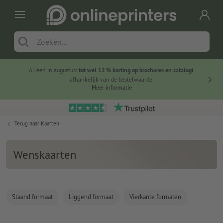
Alleen in augustus:
tot wel 12 % korting op brochures en catalogi
,
20 
afhankelijk van de bestelwaarde.
voorde
Meer informatie
Terug naar
Kaarten
Wenskaarten
Staand formaat
Liggend formaat
Vierkante formaten