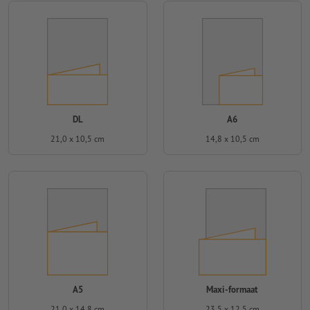
DL
A6
21,0 x 10,5 cm
14,8 x 10,5 cm
A5
Maxi-formaat
21,0 x 14,8 cm
23,5 x 12,5 cm