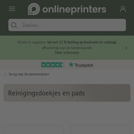
Alleen in augustus:
tot wel 12 % korting op brochures en catalogi
,
20 
afhankelijk van de bestelwaarde.
voorde
Meer informatie
Terug naar
Reclameartikelen
Reinigingsdoekjes en pads