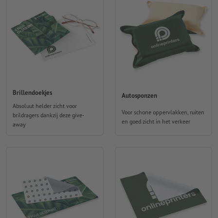
Brillendoekjes
Autosponzen
Absoluut helder zicht voor
Voor schone oppervlakken, ruiten
brildragers dankzij deze give-
en goed zicht in het verkeer
away