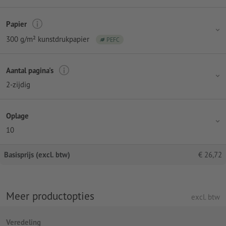
Papier
300 g/m² kunstdrukpapier
PEFC
Aantal pagina's
2-zijdig
Oplage
10
Basisprijs (excl. btw)
€
26,72
Meer productopties
excl. btw
Veredeling