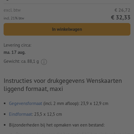
excl. btw
€ 26,72
€ 32,33
incl. 21% btw
In winkelwagen
Levering circa:
ma. 17 aug.
Gewicht: ca.
88,1 g
Instructies voor drukgegevens Wenskaarten
liggend formaat, maxi
Gegevensformaat
(incl. 2 mm afloop): 23,9 x 12,9 cm
Eindformaat
: 23,5 x 12,5 cm
Bijzonderheden bij het opmaken van een bestand: