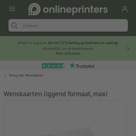
Alleen in augustus:
tot wel 12 % korting op brochures en catalogi
,
20 
afhankelijk van de bestelwaarde.
voorde
Meer informatie
Terug naar
Wenskaarten
Wenskaarten liggend formaat, maxi