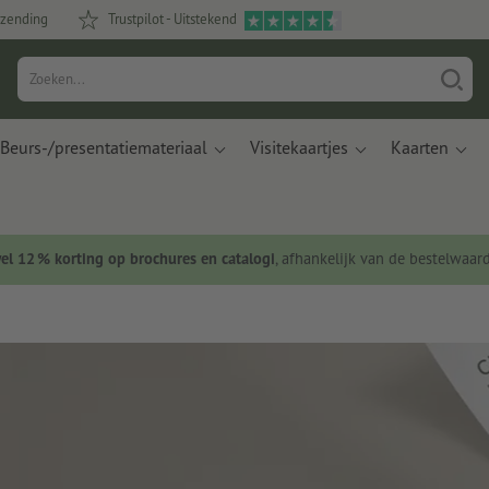
rzending
Trustpilot - Uitstekend
Beurs-/presentatiemateriaal
Visitekaartjes
Kaarten
wel 12 % korting op brochures en catalogi
, afhankelijk van de bestelwaar