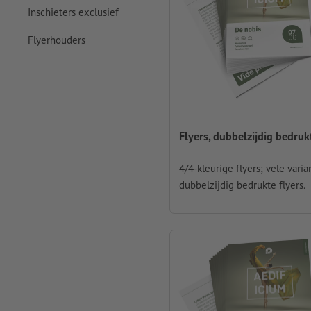
Inschieters exclusief
Flyerhouders
Flyers, dubbelzijdig bedruk
4/4-kleurige flyers; vele vari
dubbelzijdig bedrukte flyers.