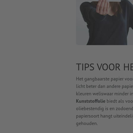
TIPS VOOR H
Het gangbaarste papier voor
licht beter dan andere papi
kleuren weliswaar minder in
Kunststoffolie
biedt als voo
oliebestendig is en zodoend
papiersoort hangt uiteindel
gehouden.