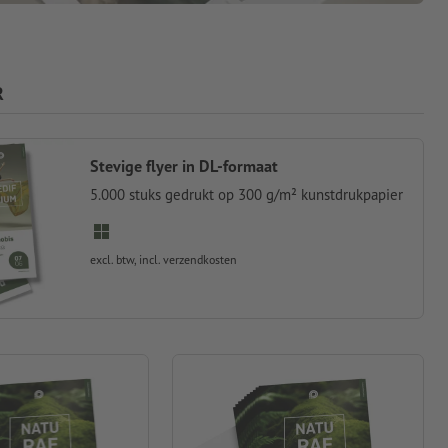
R
Stevige flyer in DL-formaat
5.000 stuks gedrukt op 300 g/m² kunstdrukpapier
excl. btw, incl. verzendkosten