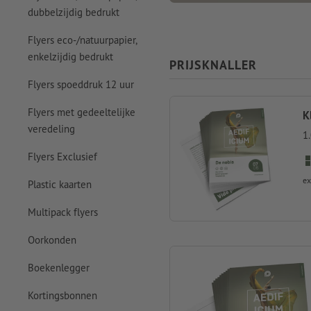
dubbelzijdig bedrukt
Flyers eco-/natuurpapier,
enkelzijdig bedrukt
PRIJSKNALLER
Flyers spoeddruk 12 uur
Flyers met gedeeltelijke
K
veredeling
1
Flyers Exclusief
ex
Plastic kaarten
Multipack flyers
Oorkonden
Boekenlegger
Kortingsbonnen