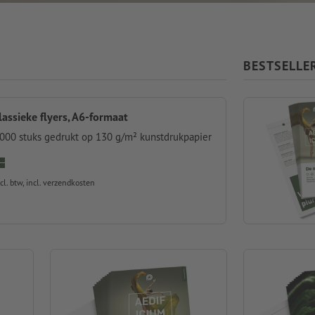
BESTSELLE
lassieke flyers, A6-formaat
.000 stuks gedrukt op 130 g/m² kunstdrukpapier
cl. btw, incl. verzendkosten