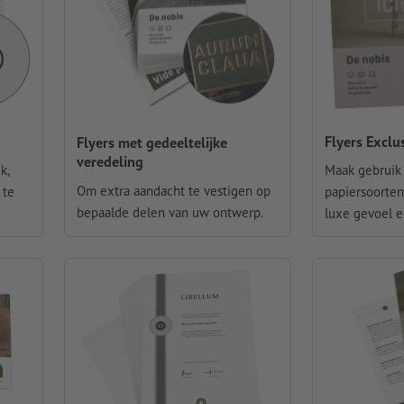
Flyers Exclus
Flyers met gedeeltelijke
veredeling
k,
Maak gebruik
Om extra aandacht te vestigen op
 te
papiersoorten
bepaalde delen van uw ontwerp.
luxe gevoel e