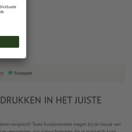
op
 DRUKKEN IN HET JUISTE
t deze verspreid? Twee fundamentele vragen bij de keuze van
d te verspreiden, zijn kleine formaten die je makkelijk kunt