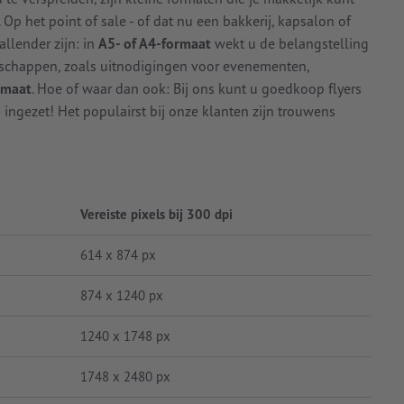
 Op het point of sale - of dat nu een bakkerij, kapsalon of
allender zijn: in
A5- of A4-formaat
wekt u de belangstelling
schappen, zoals uitnodigingen voor evenementen,
rmaat
. Hoe of waar dan ook: Bij ons kunt u goedkoop flyers
ingezet! Het populairst bij onze klanten zijn trouwens
Vereiste pixels bij 300 dpi
614 x 874 px
874 x 1240 px
1240 x 1748 px
1748 x 2480 px