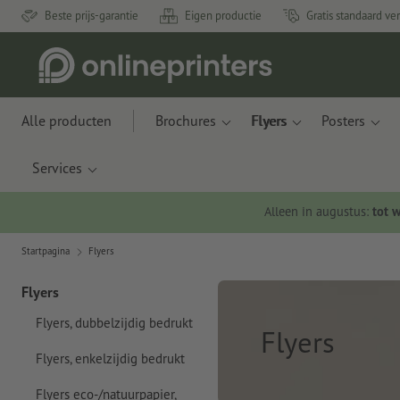
Beste prijs-garantie
Eigen productie
Gratis standaard ve
Alle producten
Brochures
Flyers
Posters
Services
Alleen in augustus:
tot 
Startpagina
Flyers
Flyers
Flyers, dubbelzijdig bedrukt
Flyers
Flyers, enkelzijdig bedrukt
Flyers eco-/natuurpapier,