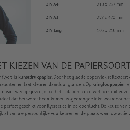
DIN A4
210 x 297 mm
DIN A3
297 x 420 mm
DIN lang
105 x 210 mm
ET KIEZEN VAN DE PAPIERSOOR
 flyers is
kunstdrukpapier
. Door het gladde oppervlak reflecteert 
ersoorten en laat kleuren daardoor glanzen. Op
kringlooppapier
w
tensief weergegeven, maar het is daarentegen wel heel milieuvrie
rdeel dat het wordt bedrukt met uv-gedroogde inkt, waardoor het
e perfect geschikt voor flyeracties in de openlucht. De keuze van 
ijk af van uw persoonlijke voorkeuren en de plaats waar uw actie