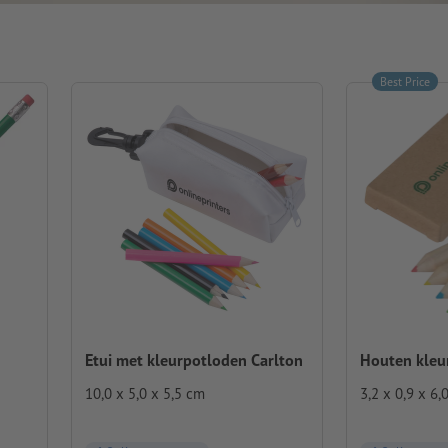
Best Price
Etui met kleurpotloden Carlton
Houten kleu
10,0 x 5,0 x 5,5 cm
3,2 x 0,9 x 6,