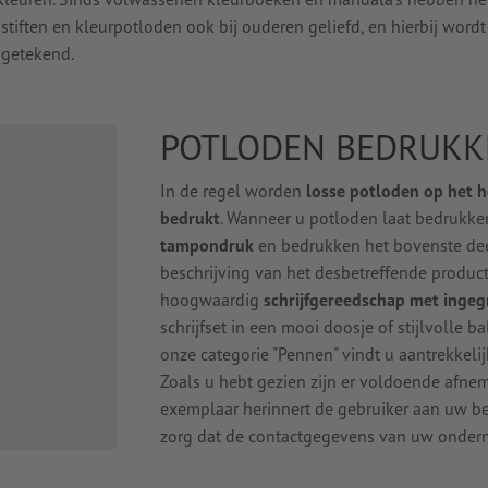
tiften en kleurpotloden ook bij ouderen geliefd, en hierbij wordt
 getekend.
POTLODEN BEDRUKK
In de regel worden
losse potloden op het 
bedrukt
. Wanneer u potloden laat bedrukke
tampondruk
en bedrukken het bovenste deel
beschrijving van het desbetreffende product
hoogwaardig
schrijfgereedschap met ingeg
schrijfset in een mooi doosje of stijlvolle 
onze categorie "Pennen" vindt u aantrekkeli
Zoals u hebt gezien zijn er voldoende afne
exemplaar herinnert de gebruiker aan uw bedr
zorg dat de contactgegevens van uw ondern