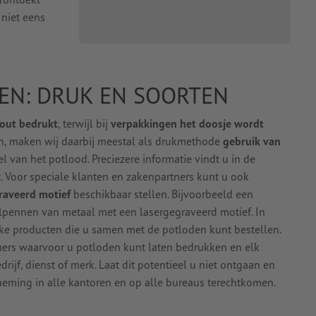
 niet eens
EN: DRUK EN SOORTEN
hout bedrukt
, terwijl bij
verpakkingen het doosje wordt
n, maken wij daarbij meestal als drukmethode
gebruik van
 van het potlood. Preciezere informatie vindt u in de
. Voor speciale klanten en zakenpartners kunt u ook
raveerd motief
beschikbaar stellen. Bijvoorbeeld een
balpennen van metaal met een lasergegraveerd motief. In
jke producten die u samen met de potloden kunt bestellen.
mers waarvoor u potloden kunt laten bedrukken en elk
ijf, dienst of merk. Laat dit potentieel u niet ontgaan en
eming in alle kantoren en op alle bureaus terechtkomen.