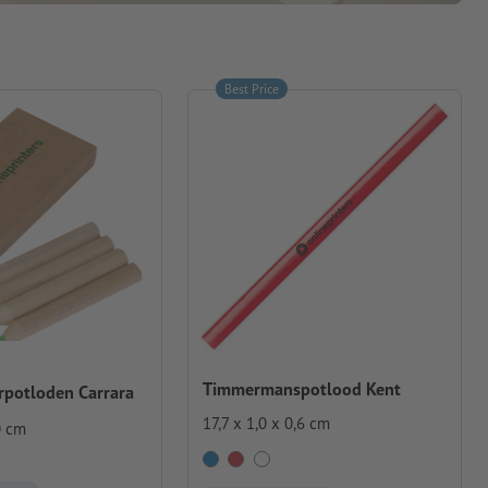
Best Price
Timmermanspotlood Kent
rpotloden Carrara
17,7 x 1,0 x 0,6 cm
0 cm