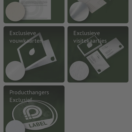
Exclusieve
Exclusieve
vouwkaarten
visitekaartjes
Producthangers
Exclusief