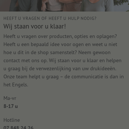
HEEFT U VRAGEN OF HEEFT U HULP NODIG?
Wij staan voor u klaar!
Heeft u vragen over producten, opties en oplagen?
Heeft u een bepaald idee voor ogen en weet u niet
hoe u dit in de shop samenstelt? Neem gewoon
contact met ons op. Wij staan voor u klaar en helpen
u graag bij de verwezenlijking van uw drukideeën.
Onze team helpt u graag – de communicatie is dan in
het Engels.
Ma-vr
8-17 u
Hotline
07 848 24 26