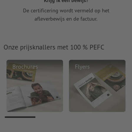
Krijg ik een bewijs?
De certificering wordt vermeld op het
afleverbewijs en de factuur.
Onze prijsknallers met 100 % PEFC
Brochures
Flyers