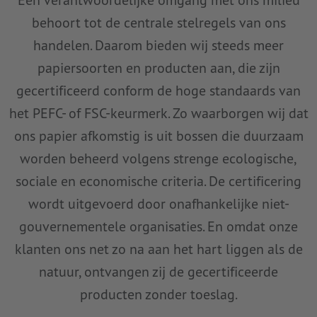
Een verantwoordelijke omgang met ons milieu
behoort tot de centrale stelregels van ons
handelen. Daarom bieden wij steeds meer
papiersoorten en producten aan, die zijn
gecertificeerd conform de hoge standaards van
het PEFC- of FSC-keurmerk. Zo waarborgen wij dat
ons papier afkomstig is uit bossen die duurzaam
worden beheerd volgens strenge ecologische,
sociale en economische criteria. De certificering
wordt uitgevoerd door onafhankelijke niet-
gouvernementele organisaties. En omdat onze
klanten ons net zo na aan het hart liggen als de
natuur, ontvangen zij de gecertificeerde
producten zonder toeslag.