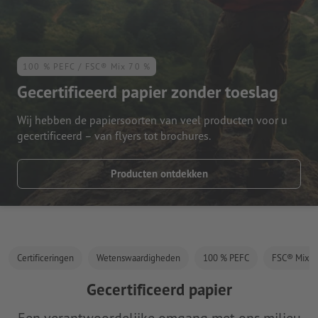
100 % PEFC / FSC® Mix 70 %
Gecertificeerd papier zonder toeslag
Wij hebben de papiersoorten van veel producten voor u
gecertificeerd – van flyers tot brochures.
Producten ontdekken
Certificeringen
Wetenswaardigheden
100 % PEFC
FSC® Mix 7
Gecertificeerd papier