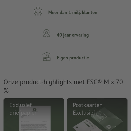
Meer dan 1 milj. klanten
40 jaar ervaring
Eigen productie
Onze product-highlights met FSC® Mix 70
%
Exclusief
Postkaarten
briefpapier
Exclusief