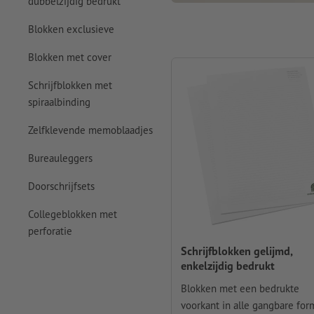
dubbelzijdig bedrukt
Blokken exclusieve
Blokken met cover
Schrijfblokken met
spiraalbinding
Zelfklevende memoblaadjes
Bureauleggers
Doorschrijfsets
Collegeblokken met
perforatie
Schrijfblokken gelijmd,
enkelzijdig bedrukt
Blokken met een bedrukte
voorkant in alle gangbare fo