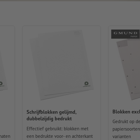
Blokken exc
Schrijfblokken gelijmd,
dubbelzijdig bedrukt
Gedrukt op d
Effectief gebruikt: blokken met
papiersoorten
rmaten
een bedrukte voor- en achterkant
varianten