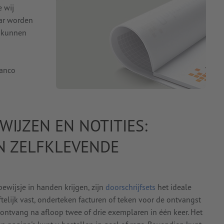
e wij
kaar worden
n kunnen
lanco
IJZEN EN NOTITIES:
N ZELFKLEVENDE
ewijsje in handen krijgen, zijn
doorschrijfsets
het ideale
lijk vast, onderteken facturen of teken voor de ontvangst
 ontvang na afloop twee of drie exemplaren in één keer. Het