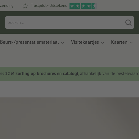
rzending
Trustpilot - Uitstekend
Beurs-/presentatiemateriaal
Visitekaartjes
Kaarten
wel 12 % korting op brochures en catalogi
, afhankelijk van de bestelwaar