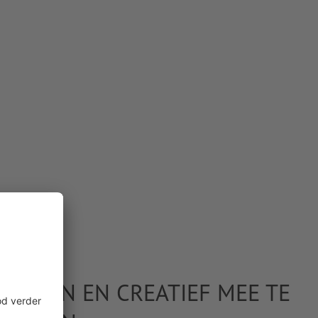
NNEREN EN CREATIEF MEE TE