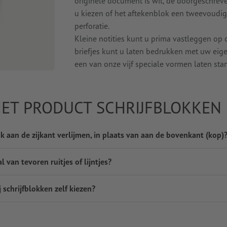
originele document is wit, de doorgeschreve
u kiezen of het aftekenblok een tweevoudig
perforatie.
Kleine notities kunt u prima vastleggen op
briefjes kunt u laten bedrukken met uw eigen
een van onze vijf speciale vormen laten sta
HET PRODUCT SCHRIJFBLOKKEN
 aan de zijkant verlijmen, in plaats van aan de bovenkant (kop)
 van tevoren ruitjes of lijntjes?
j schrijfblokken zelf kiezen?