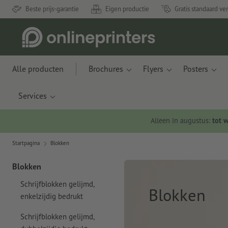
Beste prijs-garantie
Eigen productie
Gratis standaard ve
Alle producten
Brochures
Flyers
Posters
Services
Alleen in augustus:
tot 
Startpagina
Blokken
Blokken
Schrijfblokken gelijmd,
Blokken
enkelzijdig bedrukt
Schrijfblokken gelijmd,