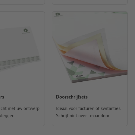
rs
Doorschrijfsets
 zicht met uw ontwerp
Ideaal voor facturen of kwitanties.
legger.
Schrijf niet over - maar door