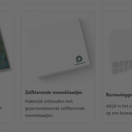
Zelfklevende memoblaadjes
Bureaulegge
Makkelijk onthouden met
Altijd in het
t
gepersonaliseerde zelfklevende
op een bureau
memoblaadjes.