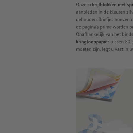
Onze
schrijfblokken met sp
aanbieden in de kleuren zilve
gehouden. Briefjes hoeven 
de pagina's prima worden 
Onafhankelijk van het bind
kringlooppapier
tussen 80 e
moeten zijn, legt u vast in 