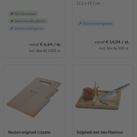
22,2 x 19,7 cm
Hernieuwbaar
Geen/minder plastic
Online vormgeven
Online vormgeven
vanaf
€ 14,04 / st.
vanaf
€ 6,64 / st.
Incl. btw bij 500 st.
Incl. btw bij 1000 st.
Houten snijplank Lizzano
Snijplank met mes Mantova