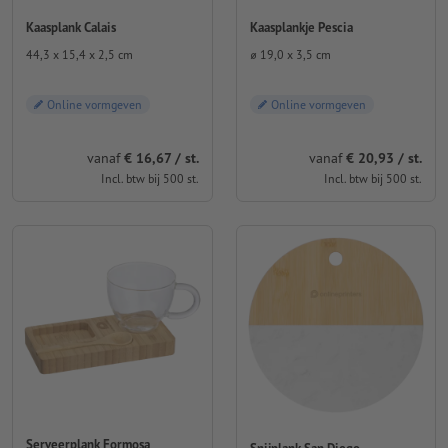
Kaasplank Calais
Kaasplankje Pescia
44,3 x 15,4 x 2,5 cm
⌀ 19,0 x 3,5 cm
Online vormgeven
Online vormgeven
vanaf
€ 16,67 / st.
vanaf
€ 20,93 / st.
Incl. btw bij 500 st.
Incl. btw bij 500 st.
Serveerplank Formosa