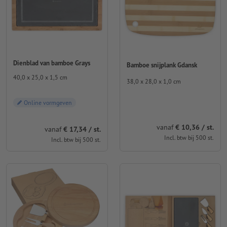
Dienblad van bamboe Grays
Bamboe snijplank Gdansk
40,0 x 25,0 x 1,5 cm
38,0 x 28,0 x 1,0 cm
Online vormgeven
vanaf
€ 10,36 / st.
vanaf
€ 17,34 / st.
Incl. btw bij 500 st.
Incl. btw bij 500 st.