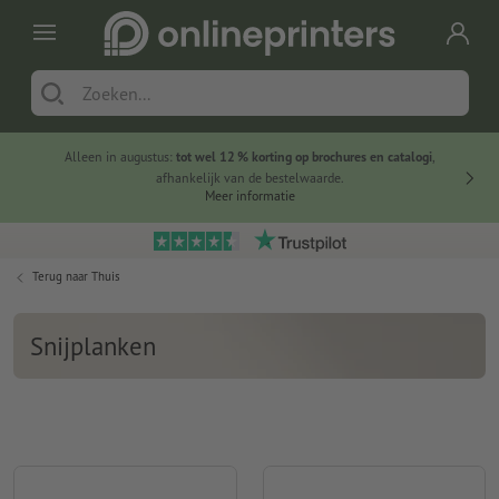
Alleen in augustus:
tot wel 12 % korting op brochures en catalogi
,
20 
afhankelijk van de bestelwaarde.
voorde
Meer informatie
Terug naar
Thuis
Snijplanken