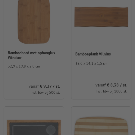
Bamboebord met ophanglus
Bamboeplank Vilnius
Windsor
38,0 x 14,1 x 1,5 cm
32,9 x 19,8 x 2,0 cm
vanaf
€ 8,38 / st.
vanaf
€ 9,37 / st.
Incl. btw bij 1000 st.
Incl. btw bij 500 st.