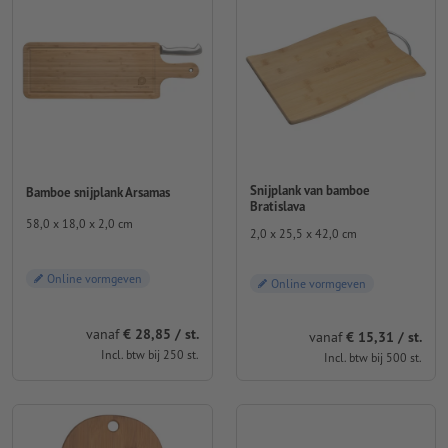
Snijplank van bamboe
Bamboe snijplank Arsamas
Bratislava
58,0 x 18,0 x 2,0 cm
2,0 x 25,5 x 42,0 cm
Online vormgeven
Online vormgeven
vanaf
€ 28,85 / st.
vanaf
€ 15,31 / st.
Incl. btw bij 250 st.
Incl. btw bij 500 st.