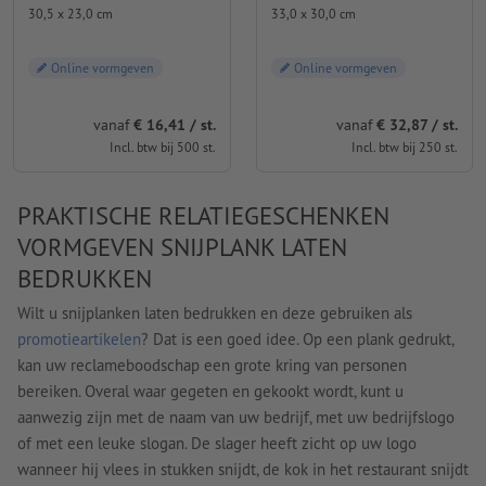
30,5 x 23,0 cm
33,0 x 30,0 cm
Online vormgeven
Online vormgeven
vanaf
€ 16,41 / st.
vanaf
€ 32,87 / st.
Incl. btw bij 500 st.
Incl. btw bij 250 st.
PRAKTISCHE RELATIEGESCHENKEN
VORMGEVEN SNIJPLANK LATEN
BEDRUKKEN
Wilt u snijplanken laten bedrukken en deze gebruiken als
promotieartikelen
? Dat is een goed idee. Op een plank gedrukt,
kan uw reclameboodschap een grote kring van personen
bereiken. Overal waar gegeten en gekookt wordt, kunt u
aanwezig zijn met de naam van uw bedrijf, met uw bedrijfslogo
of met een leuke slogan. De slager heeft zicht op uw logo
wanneer hij vlees in stukken snijdt, de kok in het restaurant snijdt