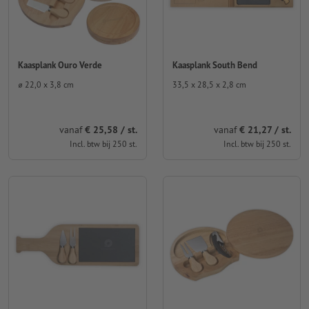
Kaasplank Ouro Verde
Kaasplank South Bend
⌀ 22,0 x 3,8 cm
33,5 x 28,5 x 2,8 cm
vanaf
€ 25,58 / st.
vanaf
€ 21,27 / st.
Incl. btw bij 250 st.
Incl. btw bij 250 st.