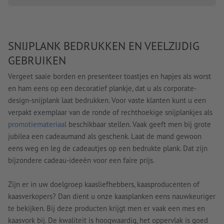
SNIJPLANK BEDRUKKEN EN VEELZIJDIG
GEBRUIKEN
Vergeet saaie borden en presenteer toastjes en hapjes als worst
en ham eens op een decoratief plankje, dat u als corporate-
design-snijplank laat bedrukken. Voor vaste klanten kunt u een
verpakt exemplaar van de ronde of rechthoekige snijplankjes als
promotiemateriaal
beschikbaar stellen. Vaak geeft men bij grote
jubilea een cadeaumand als geschenk. Laat de mand gewoon
eens weg en leg de cadeautjes op een bedrukte plank. Dat zijn
bijzondere cadeau-ideeën voor een faire prijs.
Zijn er in uw doelgroep kaasliefhebbers, kaasproducenten of
kaasverkopers? Dan dient u onze kaasplanken eens nauwkeuriger
te bekijken. Bij deze producten krijgt men er vaak een mes en
kaasvork bij. De kwaliteit is hoogwaardig, het oppervlak is goed