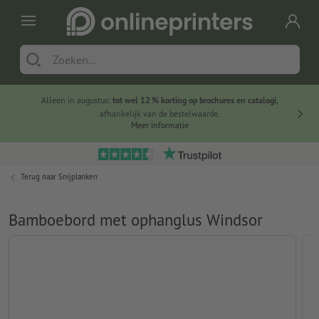
Alleen in augustus:
tot wel 12 % korting op brochures en catalogi
,
20 
afhankelijk van de bestelwaarde.
voorde
Meer informatie
Terug naar
Snijplanken
Bamboebord met ophanglus Windsor