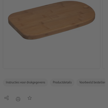
Instructies voor drukgegevens
Productdetails
Voorbeeld bestellen
Delen
Op de lijst
afdrukken