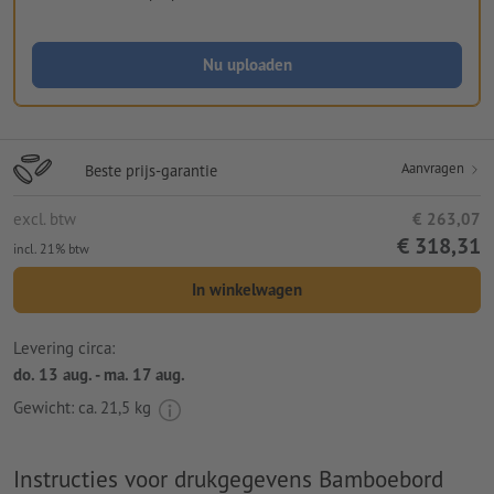
Nu uploaden
Aanvragen
Beste prijs-garantie
excl. btw
€ 263,07
€ 318,31
incl. 21% btw
In winkelwagen
Levering circa:
do. 13 aug. - ma. 17 aug.
Gewicht: ca.
21,5 kg
Instructies voor drukgegevens Bamboebord