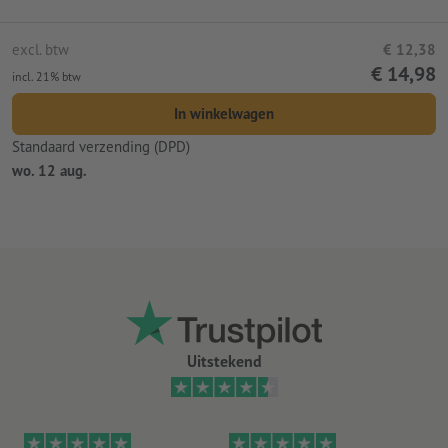
excl. btw
€ 12,38
€ 14,98
incl. 21% btw
In winkelwagen
Standaard verzending (DPD)
wo. 12 aug.
Uitstekend