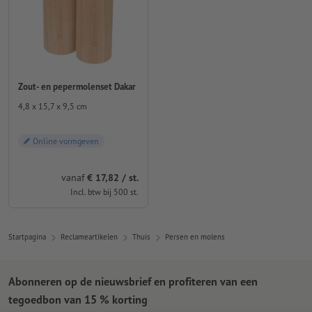
Zout- en pepermolenset Dakar
4,8 x 15,7 x 9,5 cm
Online vormgeven
vanaf
€ 17,82 / st.
Incl. btw bij 500 st.
Startpagina
Reclameartikelen
Thuis
Persen en molens
Abonneren op de nieuwsbrief en profiteren van een
tegoedbon van 15 % korting