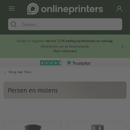
Alleen in augustus:
tot wel 12 % korting op brochures en catalogi
,
20 
afhankelijk van de bestelwaarde.
voorde
Meer informatie
Terug naar
Thuis
Persen en molens