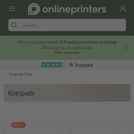
Alleen in augustus:
tot wel 12 % korting op brochures en catalogi
,
20 
afhankelijk van de bestelwaarde.
voorde
Meer informatie
Terug naar
Thuis
Koelpads
Nieuw