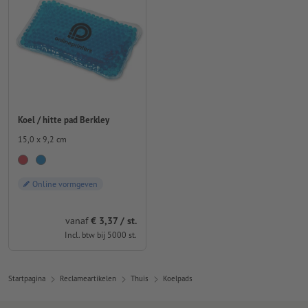
Koel / hitte pad Berkley
15,0 x 9,2 cm
Online vormgeven
vanaf
€ 3,37 / st.
Incl. btw bij 5000 st.
Startpagina
Reclameartikelen
Thuis
Koelpads