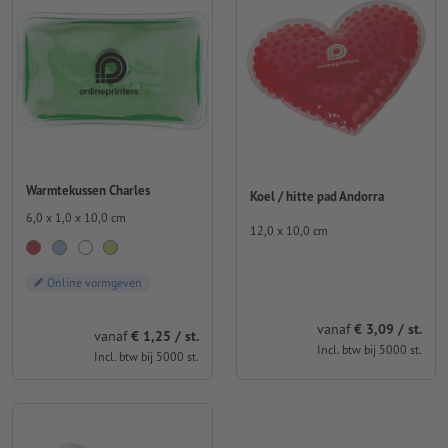
Warmtekussen Charles
Koel / hitte pad Andorra
6,0 x 1,0 x 10,0 cm
12,0 x 10,0 cm
Online vormgeven
vanaf
€ 3,09 / st.
vanaf
€ 1,25 / st.
Incl. btw bij 5000 st.
Incl. btw bij 5000 st.