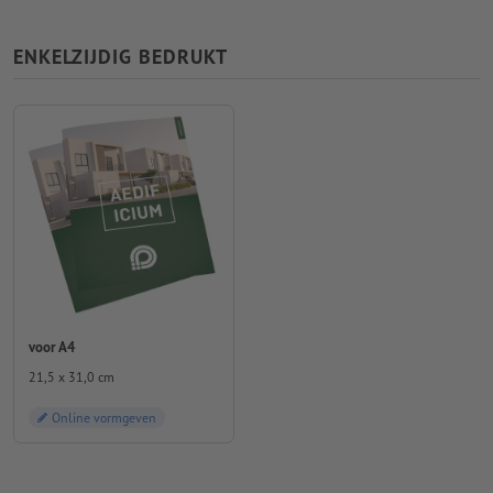
ENKELZIJDIG BEDRUKT
voor A4
21,5 x 31,0 cm
Online vormgeven