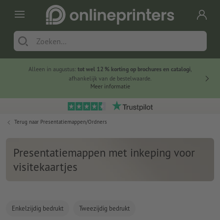
Alleen in augustus:
tot wel 12 % korting op brochures en catalogi
,
20 
afhankelijk van de bestelwaarde.
voorde
Meer informatie
Terug naar
Presentatiemappen/Ordners
Presentatiemappen met inkeping voor
visitekaartjes
Enkelzijdig bedrukt
Tweezijdig bedrukt