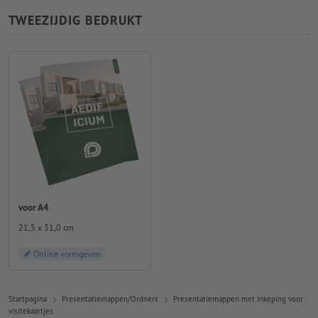
TWEEZIJDIG BEDRUKT
voor A4
21,5 x 31,0 cm
Online vormgeven
Startpagina
Presentatiemappen/Ordners
Presentatiemappen met inkeping voor
visitekaartjes