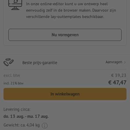
In onze online-editor kunt u uw ontwerp heel
eenvoudig zelf in de browser maken. Daarvoor zijn
verschillende lay-outtemplates beschikbaar.
Nu vormgeven
Aanvragen
Beste prijs-garantie
excl. btw
€ 39,23
€ 47,47
incl. 21% btw
In winkelwagen
Levering circa:
do. 13 aug. - ma. 17 aug.
Gewicht: ca.
4,04 kg