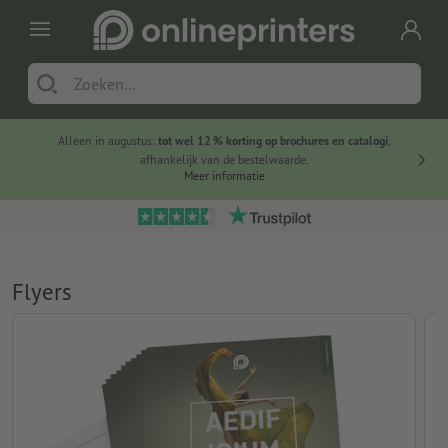
Alleen in augustus:
tot wel 12 % korting op brochures en catalogi
,
20 
afhankelijk van de bestelwaarde.
voorde
Meer informatie
Flyers