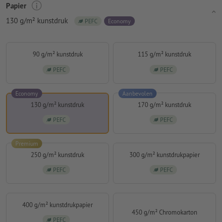
Papier
130 g/m² kunstdruk
PEFC
Economy
90 g/m² kunstdruk
115 g/m² kunstdruk
PEFC
PEFC
Economy
Aanbevolen
130 g/m² kunstdruk
170 g/m² kunstdruk
PEFC
PEFC
Premium
250 g/m² kunstdruk
300 g/m² kunstdrukpapier
PEFC
PEFC
400 g/m² kunstdrukpapier
450 g/m² Chromokarton
PEFC