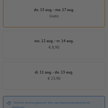
do. 13 aug. - ma. 17 aug.
Gratis
wo. 12 aug. - vr. 14 aug.
€ 8,90
di. 11 aug. - do. 13 aug.
€ 23,90
Snellere levering gewenst? Kies voor expresverzending bij het
afrekenen.