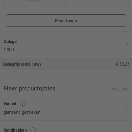
Meer tonen
Oplage
1.000
Basisprijs (excl. btw)
€
39,23
Meer productopties
excl. btw
Variant
glanzend gestreken
Rondhoeken