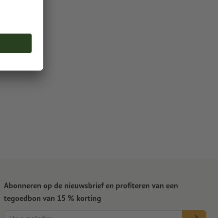
Abonneren op de nieuwsbrief en profiteren van een
tegoedbon van 15 % korting