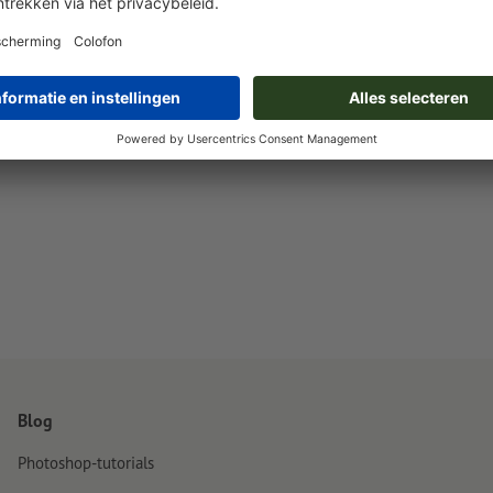
Blog
Photoshop-tutorials