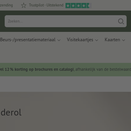
rzending
Trustpilot - Uitstekend
Beurs-/presentatiemateriaal
Visitekaartjes
Kaarten
wel 12 % korting op brochures en catalogi
, afhankelijk van de bestelwaar
derol