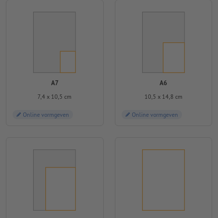
A7
A6
7,4 x 10,5 cm
10,5 x 14,8 cm
Online vormgeven
Online vormgeven