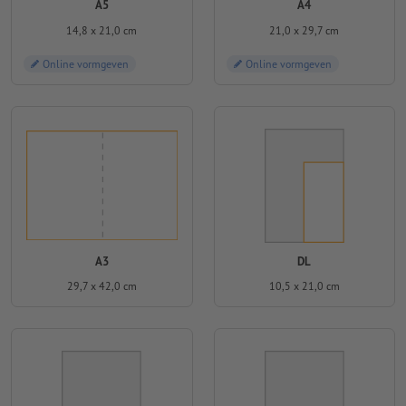
A5
A4
14,8 x 21,0 cm
21,0 x 29,7 cm
Online vormgeven
Online vormgeven
A3
DL
29,7 x 42,0 cm
10,5 x 21,0 cm