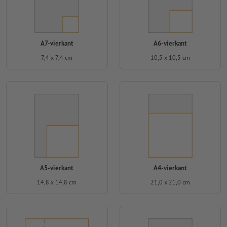
A7-vierkant
A6-vierkant
7,4 x 7,4 cm
10,5 x 10,5 cm
A5-vierkant
A4-vierkant
14,8 x 14,8 cm
21,0 x 21,0 cm