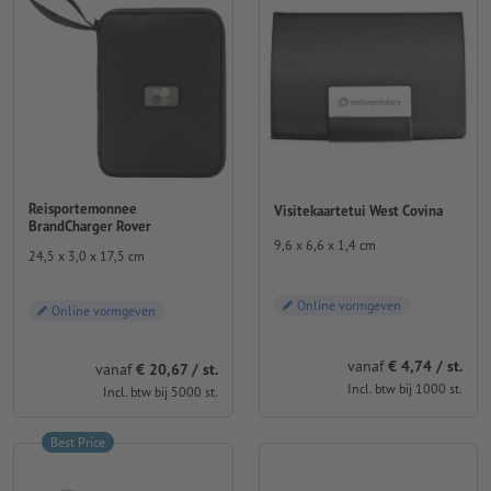
Reisportemonnee
Visitekaartetui West Covina
BrandCharger Rover
9,6 x 6,6 x 1,4 cm
24,5 x 3,0 x 17,5 cm
Online vormgeven
Online vormgeven
vanaf
€ 4,74 / st.
vanaf
€ 20,67 / st.
Incl. btw bij 1000 st.
Incl. btw bij 5000 st.
Best Price