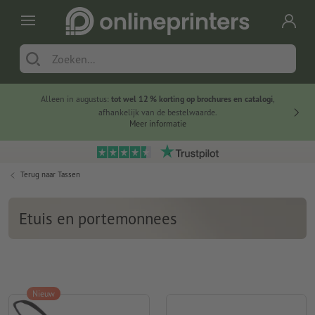
Alleen in augustus:
tot wel 12 % korting op brochures en catalogi
,
20 
afhankelijk van de bestelwaarde.
voorde
Meer informatie
Terug naar
Tassen
Etuis en portemonnees
Nieuw