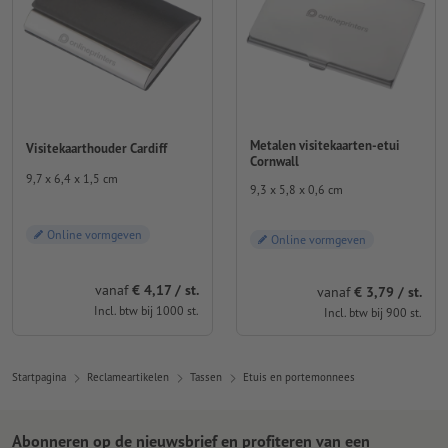
Metalen visitekaarten-etui
Visitekaarthouder Cardiff
Cornwall
9,7 x 6,4 x 1,5 cm
9,3 x 5,8 x 0,6 cm
Online vormgeven
Online vormgeven
vanaf
€ 4,17 / st.
vanaf
€ 3,79 / st.
Incl. btw bij 1000 st.
Incl. btw bij 900 st.
Startpagina
Reclameartikelen
Tassen
Etuis en portemonnees
Abonneren op de nieuwsbrief en profiteren van een