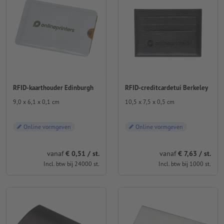
RFID-kaarthouder Edinburgh
RFID-creditcardetui Berkeley
9,0 x 6,1 x 0,1 cm
10,5 x 7,5 x 0,5 cm
Online vormgeven
Online vormgeven
vanaf
€ 0,51 / st.
vanaf
€ 7,63 / st.
Incl. btw bij 24000 st.
Incl. btw bij 1000 st.