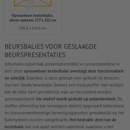
Opvouwbare textielbalie,
alleen systeem, 177 x 102 cm
106,0 x 102,0 cm
BEURSBALIES VOOR GESLAAGDE
BEURSPRESENTATIES
Informatie-oppervlak, presentatiemiddel en presentatiedesk in
één: onze
opvouwbare textielbalie overtuigt door functionaliteit
en uiterlijk
. Daardoor is deze geknipt voor gebruik op beurzen,
dus een ideale beursbalie. Dankzij een trolleykoffer met wieltjes
kan de balie heel gemakkelijk naar uw beursstand worden
getransporteerd.
Uw motief wordt gedrukt op polyesterdoek
. De
stoffen afbeelding kan vervolgens dankzij opgenaaid klittenband
en dienovereenkomstige bevestigingspunten gemakkelijk op het
baliesysteem worden aangebracht.
Het bedrukte deel van de
beursbalie
kan ook apart worden nabesteld, waardoor u het