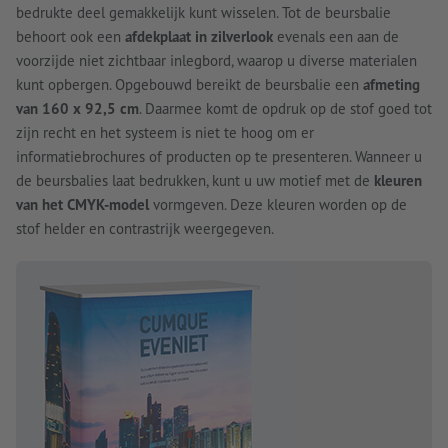
bedrukte deel gemakkelijk kunt wisselen. Tot de beursbalie
behoort ook een
afdekplaat in zilverlook
evenals een aan de
voorzijde niet zichtbaar inlegbord, waarop u diverse materialen
kunt opbergen. Opgebouwd bereikt de beursbalie een
afmeting
van 160 x 92,5 cm
. Daarmee komt de opdruk op de stof goed tot
zijn recht en het systeem is niet te hoog om er
informatiebrochures of producten op te presenteren. Wanneer u
de beursbalies laat bedrukken, kunt u uw motief met de
kleuren
van het CMYK-model
vormgeven. Deze kleuren worden op de
stof helder en contrastrijk weergegeven.