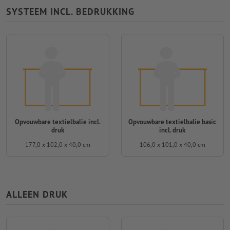
SYSTEEM INCL. BEDRUKKING
Opvouwbare textielbalie incl.
Opvouwbare textielbalie basic
druk
incl. druk
177,0 x 102,0 x 40,0 cm
106,0 x 101,0 x 40,0 cm
ALLEEN DRUK