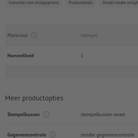
Instructies voor drukgegevens
Productdetails
Details inzake veili
Materiaal
stempel
Hoeveelheid
1
Meer productopties
Stempelkussen
stempelkussen zwart
Gegevenscontrole
zonder gegevenscontrole