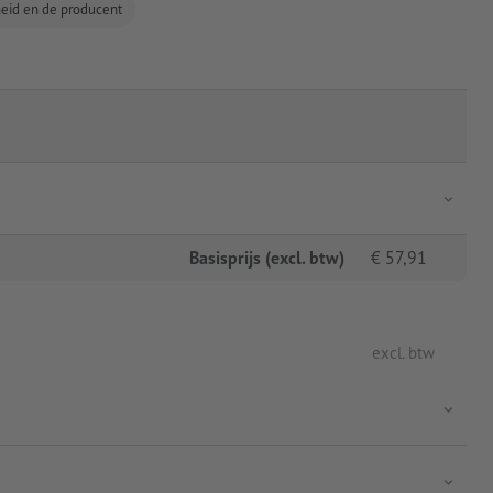
gheid en de producent
Basisprijs (excl. btw)
€
57,91
excl. btw