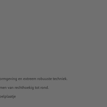
vormgeving en extreem robuuste techniek.
rmen van rechthoekig tot rond.
pelplaatje