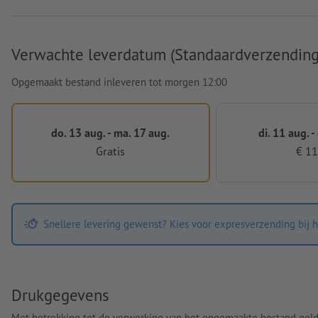
Verwachte leverdatum (Standaardverzending
Opgemaakt bestand inleveren tot morgen 12:00
do. 13 aug. - ma. 17 aug.
di. 11 aug. -
Gratis
€ 11
Snellere levering gewenst? Kies voor expresverzending bij h
Drukgegevens
Met betrekking tot de verwerking van het opgemaakte bestand gel