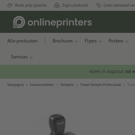
Beste prijs-garantie
Eigen productie
Gratis standaard ve
Alle producten
Brochures
Flyers
Posters
Services
Alleen in augustus:
tot 
Startpagina
Kantoorartikelen
Stempels
Trodat Stempel Professional
Troda