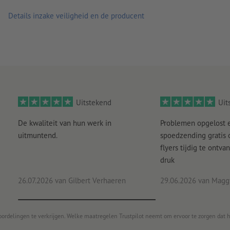
Details inzake veiligheid en de producent
Uitstekend
Uit
De kwaliteit van hun werk in
Problemen opgelost 
uitmuntend.
spoedzending gratis
flyers tijdig te ontv
druk
26.07.2026
van Gilbert Verhaeren
29.06.2026
van Maggy
oordelingen te verkrijgen. Welke maatregelen Trustpilot neemt om ervoor te zorgen dat 