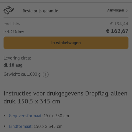
Aanvragen
Beste prijs-garantie
excl. btw
€ 134,44
€ 162,67
incl. 21% btw
In winkelwagen
Levering circa:
di. 18 aug.
Gewicht: ca.
1.000 g
Instructies voor drukgegevens Dropflag, alleen
druk, 150,5 x 345 cm
Gegevensformaat
: 157 x 350 cm
Eindformaat
: 150,5 x 345 cm