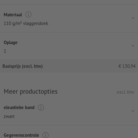
Materiaal
110 g/m² vlaggendoek
Oplage
1
Basisprijs (excl. btw)
€
130,94
Meer productopties
excl. btw
eleastieke band
zwart
Gegevenscontrole