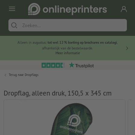
Alleen in augustus:
tot wel 12 % korting op brochures en catalogi
,
20 
afhankelijk van de bestelwaarde.
voorde
Meer informatie
Terug naar
Dropflags
Dropflag, alleen druk, 150,5 x 345 cm