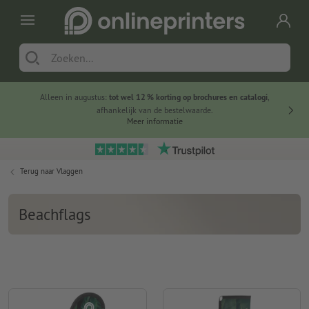
Alleen in augustus:
tot wel 12 % korting op brochures en catalogi
,
20 
afhankelijk van de bestelwaarde.
voorde
Meer informatie
Terug naar
Vlaggen
Beachflags