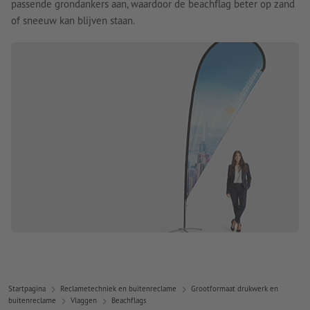
passende grondankers aan, waardoor de beachflag beter op zand
of sneeuw kan blijven staan.
Startpagina
Reclametechniek en buitenreclame
Grootformaat drukwerk en
buitenreclame
Vlaggen
Beachflags