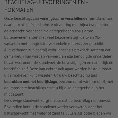
BEACHFLAG-UITVOERINGEN EN -
FORMATEN
Onze beachflags zijn
verkrijgbaar in verschillende formaten
: maar
daarbij trekt zelfs de kleinste uitvoering met bijna twee meter al
de aandacht. Voor speciale gelegenheden zoals grote
buitenevenementen met veel bezoekers zijn de L- en XL-
varianten met hoogtes tot wel enkele meters zeer geschikt.
Alle varianten zijn daarbij verkrijgbaar als praktisch systeem dat
gemakkelijk kan worden vervoerd en alle benodigde onderdelen
bevat, waaronder de standvoet, de bevestigingen en natuurlijk de
beachflag zelf. Deze kan echter ook apart worden besteld, zodat
u de motieven kunt wisselen. Of u uw beachflag nu laat
bedrukken met het bedrijfslogo
, een zomer- of wintermotief, met
de imposante beachflags staat u bij elke gelegenheid in het
middelpunt.
De stevige standvoet zorgt ervoor dat de beachflag niet omvalt.
Bovendien kunt u de standvoet verder verzwaren, door het
ballastgewicht met water of zand te vullen. Als optie bieden wij