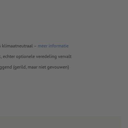
s klimaatneutraal –
meer informatie
 echter optionele veredeling vervalt
iggend (gerild, maar niet gevouwen)