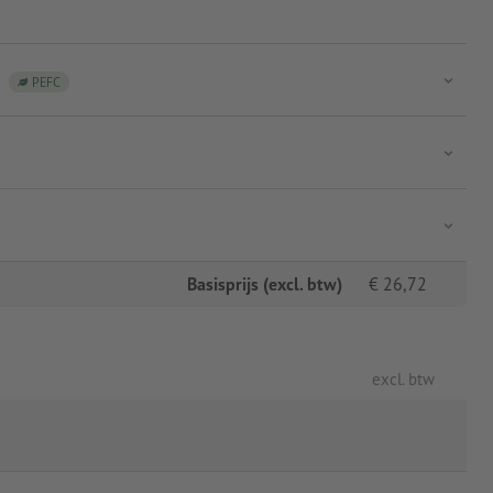
PEFC
Basisprijs (excl. btw)
€
26,72
excl. btw