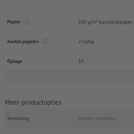
Papier
300 g/m² kunstdrukpapier
Aantal pagina's
2-zijdig
Oplage
10
Meer productopties
Veredeling
zonder veredeling