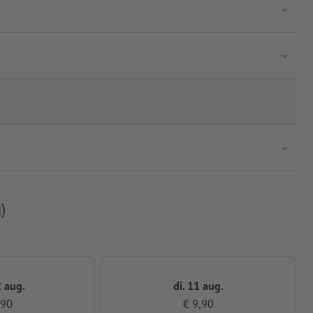
)
 aug.
di. 11 aug.
,90
€ 9,90