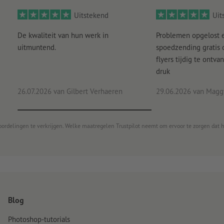
Uitstekend
Uit
De kwaliteit van hun werk in
Problemen opgelost 
uitmuntend.
spoedzending gratis
flyers tijdig te ontv
druk
26.07.2026
van Gilbert Verhaeren
29.06.2026
van Maggy
oordelingen te verkrijgen. Welke maatregelen Trustpilot neemt om ervoor te zorgen dat 
Blog
Photoshop-tutorials