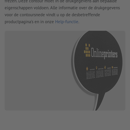
frezen. Deze contour moet in de drukgegevens aan bepaalde
eigenschappen voldoen. Alle informatie over de drukgegevens
voor de contoursnede vindt u op de desbetreffende
productpagina's en in onze
Help-functie
.