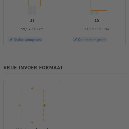
A1
A0
59,4 x 84,1 cm
84,1 x 118,9 cm
Online vormgeven
Online vormgeven
VRIJE INVOER FORMAAT