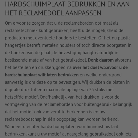
HARDSCHUIMPLAAT BEDRUKKEN EN AAN
HET RECLAMEDOEL AANPASSEN
Om ervoor te zorgen dat u de reclameborden optimaal als
reclametechniek kunt gebruiken, heeft u de mogelijkheid de
producten met eventuele houders te bestellen. Of het nu plastic
hangertjes betreft, metalen houders of toch directe boorgaten in
de hoeken van de plaat, de bevestiging hangt natuurlijk in
beslissende mate af van het gebruiksdoel.
Denk daarom
alvorens
het bestellen en drukken, goed na
over het doel waarvoor u de
hardschuimplaat wilt laten bedrukken
en welke ondergrond
aanwezig is om deze op te bevestigen. Wij drukken de platen in
digitale druk tot een maximale oplage van 25 stuks met
hetzelfde motief. Onafhankelijk van het drukken is voor de
vormgeving van de reclameborden voor buitengebruik belangrijk
dat het motief ook van veraf te herkennen is en uw
reclameboodschap in één oogopslag kan worden herkend.
Wanneer u echter hardschuimplaten voor binnenshuis laat
bedrukken, kunt u uw motief al naargelang gebruiksdoel ook iets