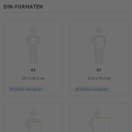
DIN-FORMATEN
A3
A2
29,7 x 42,0 cm
42,0 x 59,4 cm
Online vormgeven
Online vormgeven