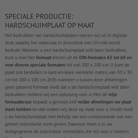
SPECIALE PRODUCTIE:
HARDSCHUIMPLAAT OP MAAT
Het bedrukken van hardschuimplaten voeren wij uit in digitale
druk, waarbij het materiaal in directdruk met UV-inkt wordt
bedrukt. Wanneer u een hardschuimplaat wilt laten bedrukken,
kunt u voor het
formaat
kiezen uit de
DIN-formaten A3 tot A0 en
voor diverse speciale formaten
tot wel 200 x 100 cm. U kunt de
plaat ook bestellen in kant-en-klare vierkante maten, van 30 x 30
cm tot 100 x 100 cm. Zelfs wanneer u tussen deze afmetingen
geen passend formaat vindt dat u als hardschuimplaat wilt laten
bedrukken, hebben wij een oplossing voor u: Met de
vrije
formaatkeuze
bepaalt u gewoon zelf
welke afmetingen uw plaat
moet hebben
en dan maken wij deze op maat voor u. Verder kunt
u de hardschuimplaat met behulp van een contoursnede ook een
geheel individuele vorm geven. Daarvoor moet u in uw
drukgegevens de snijcontour vermelden, die wij voor u moeten