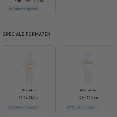
Vrije invoer formaat
Online vormgeven
SPECIALE FORMATEN
30 x 24 cm
40 x 30 cm
30,0 x 24,0 cm
40,0 x 30,0 cm
Online vormgeven
Online vormgeven