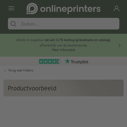
Alleen in augustus:
tot wel 12 % korting op brochures en catalogi
,
20 
afhankelijk van de bestelwaarde.
voorde
Meer informatie
Terug naar
Folders
Productvoorbeeld