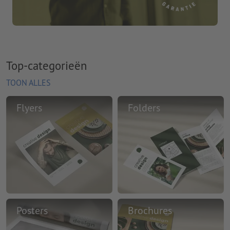
Top-categorieën
TOON ALLES
Flyers
Folders
Posters
Brochures