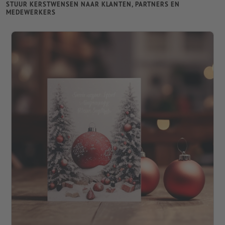
STUUR KERSTWENSEN NAAR KLANTEN, PARTNERS EN
MEDEWERKERS