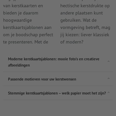
van kerstkaarten en
hectische kerstdrukte op
bieden je daarom
andere plaatsen kunt
hoogwaardige
gebruiken. Wat de
kerstkaartsjablonen aan
vormgeving betreft, mag
om je boodschap perfect
jij kiezen: liever klassiek
te presenteren. Met de
of modern?
Moderne kerstkaartsjablonen: mooie foto's en creatieve
afbeeldingen
Passende motieven voor uw kerstwensen
Stemmige kerstkaartsjablonen – welk papier moet het zijn?