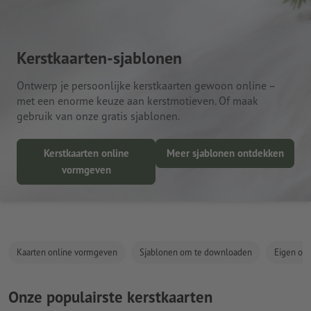
Kerstkaarten-sjablonen
Ontwerp je persoonlijke kerstkaarten gewoon online –
met een enorme keuze aan kerstmotieven. Of maak
gebruik van onze gratis sjablonen.
Kerstkaarten online
Meer sjablonen ontdekken
vormgeven
Kaarten online vormgeven
Sjablonen om te downloaden
Eigen on
Onze populairste kerstkaarten