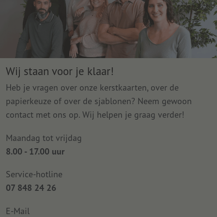
Wij staan voor je klaar!
Heb je vragen over onze kerstkaarten, over de
papierkeuze of over de sjablonen? Neem gewoon
contact met ons op. Wij helpen je graag verder!
Maandag tot vrijdag
8.00 - 17.00 uur
Service-hotline
07 848 24 26
E-Mail