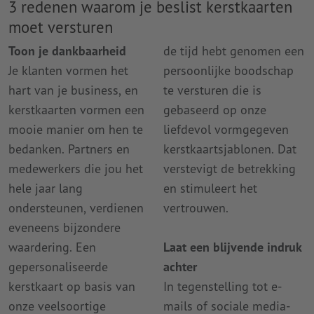
3 redenen waarom je beslist kerstkaarten
moet versturen
Toon je dankbaarheid
de tijd hebt genomen een
Je klanten vormen het
persoonlijke boodschap
hart van je business, en
te versturen die is
kerstkaarten vormen een
gebaseerd op onze
mooie manier om hen te
liefdevol vormgegeven
bedanken. Partners en
kerstkaartsjablonen. Dat
medewerkers die jou het
verstevigt de betrekking
hele jaar lang
en stimuleert het
ondersteunen, verdienen
vertrouwen.
eveneens bijzondere
waardering. Een
Laat een blijvende indruk
gepersonaliseerde
achter
kerstkaart op basis van
In tegenstelling tot e-
onze veelsoortige
mails of sociale media-