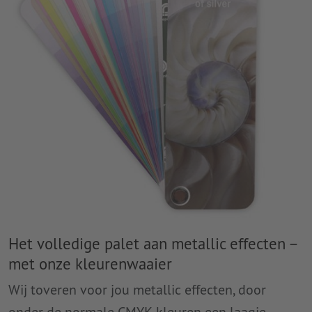
Het volledige palet aan metallic effecten –
met onze kleurenwaaier
Wij toveren voor jou metallic effecten, door
onder de normale CMYK-kleuren een laagje