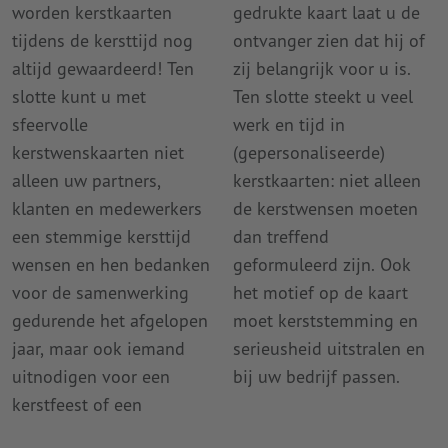
worden kerstkaarten
gedrukte kaart laat u de
tijdens de kersttijd nog
ontvanger zien dat hij of
altijd gewaardeerd! Ten
zij belangrijk voor u is.
slotte kunt u met
Ten slotte steekt u veel
sfeervolle
werk en tijd in
kerstwenskaarten niet
(gepersonaliseerde)
alleen uw partners,
kerstkaarten: niet alleen
klanten en medewerkers
de kerstwensen moeten
een stemmige kersttijd
dan treffend
wensen en hen bedanken
geformuleerd zijn. Ook
voor de samenwerking
het motief op de kaart
gedurende het afgelopen
moet kerststemming en
jaar, maar ook iemand
serieusheid uitstralen en
uitnodigen voor een
bij uw bedrijf passen.
kerstfeest of een