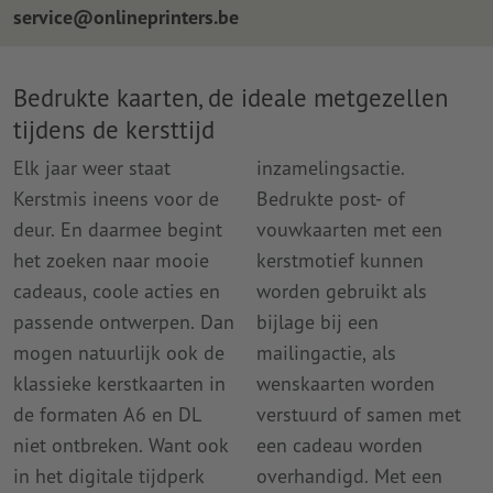
service@onlineprinters.be
Bedrukte kaarten, de ideale metgezellen
tijdens de kersttijd
Elk jaar weer staat
inzamelingsactie.
Kerstmis ineens voor de
Bedrukte post- of
deur. En daarmee begint
vouwkaarten met een
het zoeken naar mooie
kerstmotief kunnen
cadeaus, coole acties en
worden gebruikt als
passende ontwerpen. Dan
bijlage bij een
mogen natuurlijk ook de
mailingactie, als
klassieke kerstkaarten in
wenskaarten worden
de formaten A6 en DL
verstuurd of samen met
niet ontbreken. Want ook
een cadeau worden
in het digitale tijdperk
overhandigd. Met een