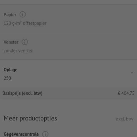
Papier
120 g/m² offsetpapier
Venster
zonder venster
Oplage
250
Basisprijs (excl. btw)
€
404,75
Meer productopties
excl. btw
Gegevenscontrole