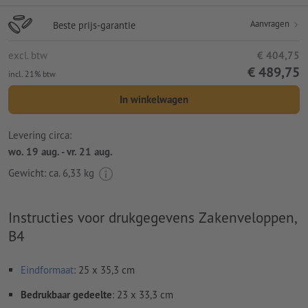
Aanvragen
Beste prijs-garantie
excl. btw
€ 404,75
€ 489,75
incl. 21% btw
In winkelwagen
Levering circa:
wo. 19 aug. - vr. 21 aug.
Gewicht: ca.
6,33 kg
Instructies voor drukgegevens Zakenveloppen,
B4
Eindformaat
: 25 x 35,3 cm
Bedrukbaar gedeelte
: 23 x 33,3 cm