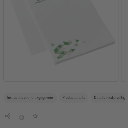
Instructies voor drukgegevens
Productdetails
Details inzake veilig
Delen
Op de lijst
afdrukken