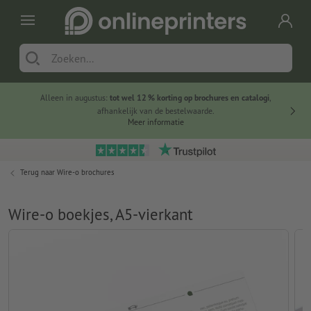
Alleen in augustus:
tot wel 12 % korting op brochures en catalogi
,
20 
afhankelijk van de bestelwaarde.
voorde
Meer informatie
Terug naar
Wire-o brochures
Wire-o boekjes, A5-vierkant