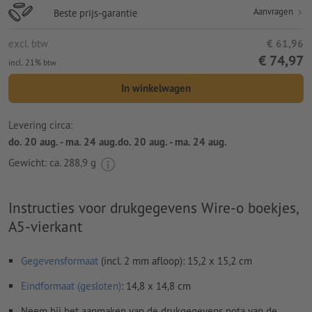
Aanvragen
Beste prijs-garantie
excl. btw
€ 61,96
€ 74,97
incl. 21% btw
In winkelwagen
Levering circa:
do. 20 aug. - ma. 24 aug.do. 20 aug. - ma. 24 aug.
Gewicht: ca.
288,9 g
Instructies voor drukgegevens Wire-o boekjes,
A5-vierkant
Gegevensformaat
(incl. 2 mm afloop): 15,2 x 15,2 cm
Eindformaat (gesloten)
: 14,8 x 14,8 cm
Neem bij het aanmaken van de drukgegevens nota van de