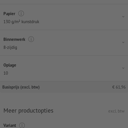
Papier
130 g/m² kunstdruk
Binnenwerk
8-zijdig
Oplage
10
Basisprijs (excl. btw)
€
61,96
Meer productopties
excl. btw
Variant