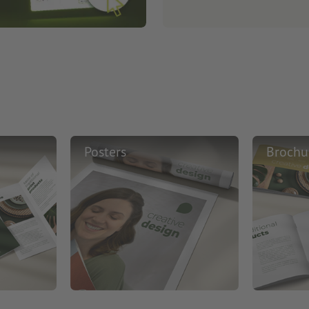
Posters
Brochu