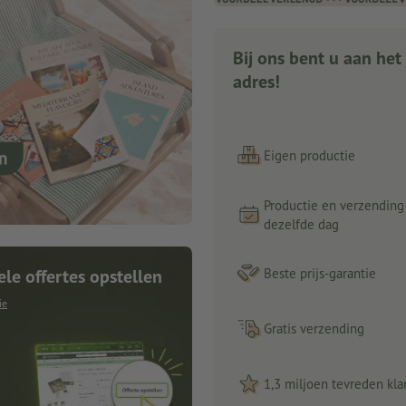
Bij ons bent u aan het 
adres!
Eigen productie
Productie en verzending
dezelfde dag
ele offertes opstellen
Beste prijs-garantie
ie
Gratis verzending
1,3 miljoen tevreden kla