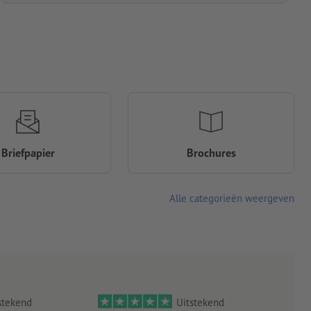
Briefpapier
Brochures
Alle categorieën weergeven
stekend
Uitstekend