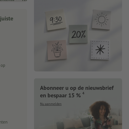
juiste
 op
Abonneer u op de nieuwsbrief
4
en bespaar 15 %
Nu aanmelden
nten