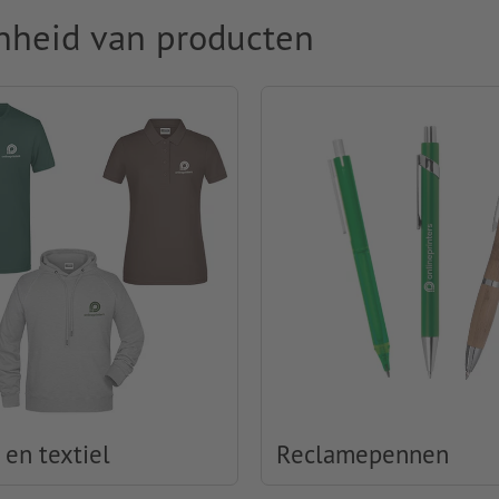
nheid van producten
 en textiel
Reclamepennen