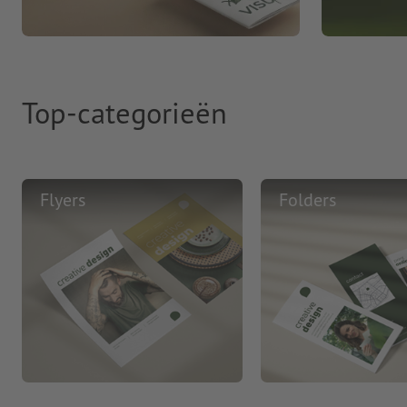
Top-categorieën
Flyers
Folders