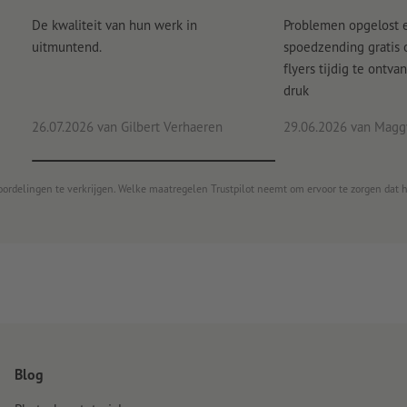
De kwaliteit van hun werk in
Problemen opgelost 
uitmuntend.
spoedzending gratis
flyers tijdig te ontv
druk
26.07.2026
van Gilbert Verhaeren
29.06.2026
van Maggy
oordelingen te verkrijgen. Welke maatregelen Trustpilot neemt om ervoor te zorgen dat 
Blog