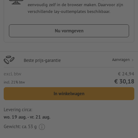
eenvoudig zelf in de browser maken. Daarvoor zijn
verschillende lay-outtemplates beschikbaar.
Nu vormgeven
Aanvragen
Beste prijs-garantie
excl. btw
€ 24,94
€ 30,18
incl. 21% btw
In winkelwagen
Levering circa:
wo. 19 aug. - vr. 21 aug.
Gewicht: ca.
53 g