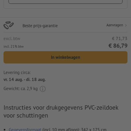
Aanvragen
Beste prijs-garantie
excl. btw
€ 71,73
€ 86,79
incl. 21% btw
In winkelwagen
Levering circa:
vr. 14 aug. - di. 18 aug.
Gewicht: ca.
2,9 kg
Instructies voor drukgegevens PVC-zeildoek
voor schuttingen
Gegevensformaat
(incl. 10 mm afloop): 342 x 175 cm