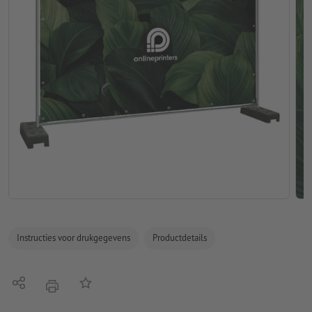
Instructies voor drukgegevens
Productdetails
Delen
Op de lijst
afdrukken