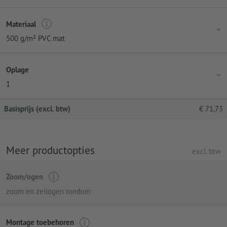
Materiaal
500 g/m² PVC mat
Oplage
1
Basisprijs (excl. btw)
€
71,73
Meer productopties
excl. btw
Zoom/ogen
zoom en zeilogen rondom
Montage toebehoren