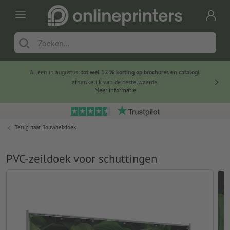
Alleen in augustus:
tot wel 12 % korting op brochures en catalogi
,
20 
afhankelijk van de bestelwaarde.
voorde
Meer informatie
Terug naar
Bouwhekdoek
PVC-zeildoek voor schuttingen