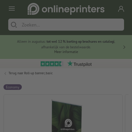
Alleen in augustus:
tot wel 12 % korting op brochures en catalogi
,
20 
afhankelijk van de bestelwaarde.
voorde
Meer informatie
Terug naar
Roll-up banner, basic
Economy