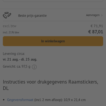
Aanvragen
Beste prijs-garantie
excl. btw
€ 71,91
€ 87,01
incl. 21% btw
In winkelwagen
Levering circa:
vr. 21 aug. - di. 25 aug.
Gewicht: ca.
97,5 g
Instructies voor drukgegevens Raamstickers,
DL
Gegevensformaat
(incl. 2 mm afloop): 10,9 x 21,4 cm