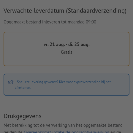
Verwachte leverdatum (Standaardverzending)
Opgemaakt bestand inleveren tot maandag 09:00
vr. 21 aug. - di. 25 aug.
Gratis
Snellere levering gewenst? Kies voor expresverzending bij het
afrekenen.
Drukgegevens
Met betrekking tot de verwerking van het opgemaakte bestand
gelden de
Overeenkomst inzake de opdrachtverwerking
en de