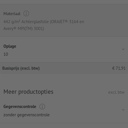
Materiaal
442 g/m² Achterglasfolie (ORAJET® 3164 en
Avery® MPI(TM) 3001)
Oplage
10
Basisprijs (excl. btw)
€
71,91
Meer productopties
excl. btw
Gegevenscontrole
zonder gegevenscontrole