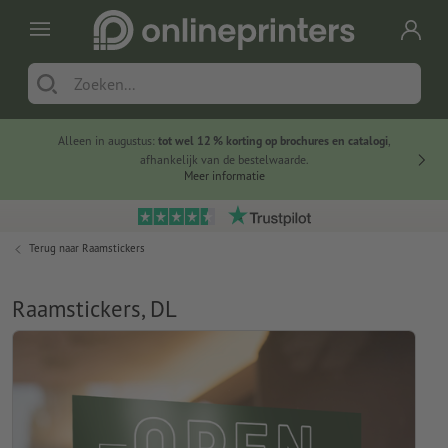
Alleen in augustus:
tot wel 12 % korting op brochures en catalogi
,
20 
afhankelijk van de bestelwaarde.
voorde
Meer informatie
Terug naar
Raamstickers
Raamstickers, DL