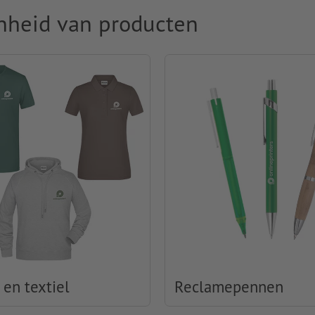
nheid van producten
 en textiel
Reclamepennen