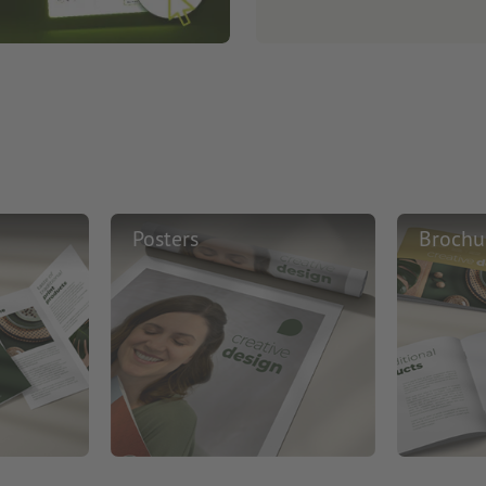
Posters
Brochu