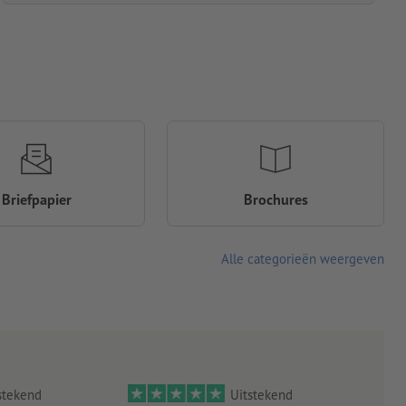
Briefpapier
Brochures
Alle categorieën weergeven
stekend
Uitstekend