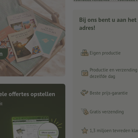
Bij ons bent u aan het 
adres!
Eigen productie
Productie en verzending
dezelfde dag
ele offertes opstellen
Beste prijs-garantie
ie
Gratis verzending
1,3 miljoen tevreden kla