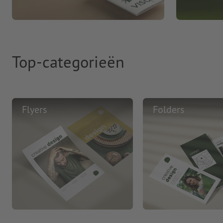
Top-categorieën
Flyers
Folders