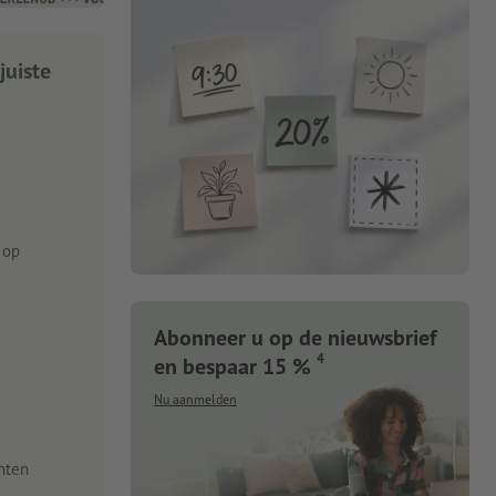
juiste
 op
Abonneer u op de nieuwsbrief
4
en bespaar 15 %
Nu aanmelden
nten