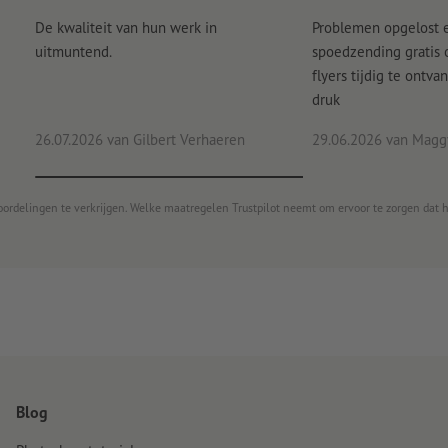
De kwaliteit van hun werk in
Problemen opgelost 
uitmuntend.
spoedzending gratis
flyers tijdig te ontv
druk
26.07.2026
van Gilbert Verhaeren
29.06.2026
van Maggy
oordelingen te verkrijgen. Welke maatregelen Trustpilot neemt om ervoor te zorgen dat 
Blog