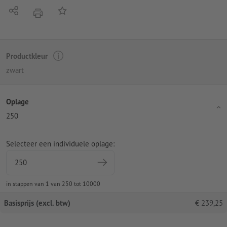
Delen
Op de lijst
afdrukken
Productkleur
zwart
Oplage
250
Selecteer een individuele oplage:
in stappen van 1 van 250 tot 10000
Basisprijs (excl. btw)
€
239,25