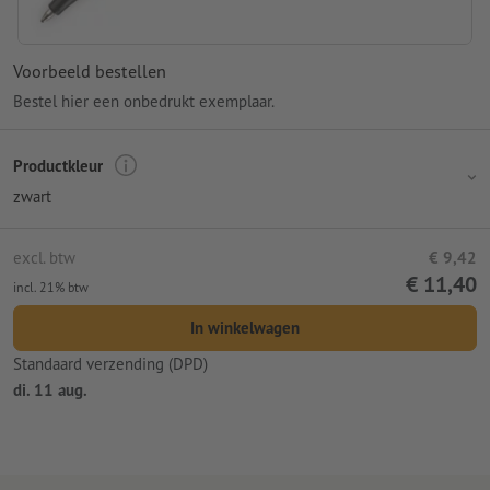
Voorbeeld bestellen
Bestel hier een onbedrukt exemplaar.
Productkleur
zwart
excl. btw
€ 9,42
€ 11,40
incl. 21% btw
In winkelwagen
Standaard verzending (DPD)
di. 11 aug.