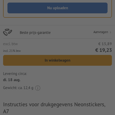
Nu uploaden
Aanvragen
Beste prijs-garantie
excl. btw
€ 15,89
€ 19,23
incl. 21% btw
In winkelwagen
Levering circa:
di. 18 aug.
Gewicht: ca.
12,4 g
Instructies voor drukgegevens Neonstickers,
A7