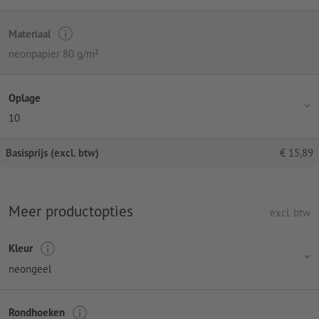
Materiaal
neonpapier 80 g/m²
Oplage
10
Basisprijs (excl. btw)
€
15,89
Meer productopties
excl. btw
Kleur
neongeel
Rondhoeken