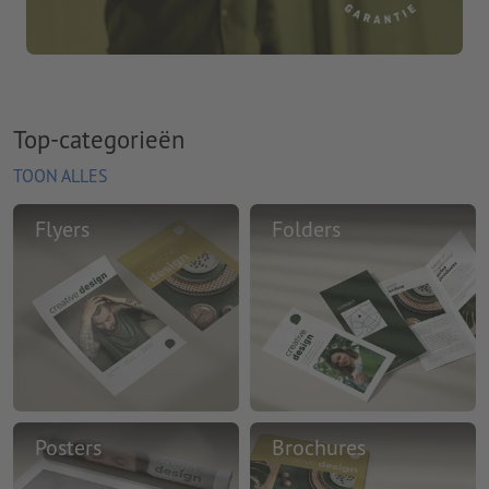
Top-categorieën
TOON ALLES
Flyers
Folders
Posters
Brochures