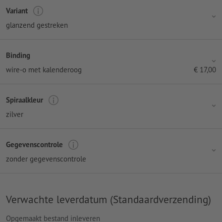
Variant
glanzend gestreken
Binding
wire-o met kalenderoog
€
17,00
Spiraalkleur
zilver
Gegevenscontrole
zonder gegevenscontrole
Verwachte leverdatum (Standaardverzending)
Opgemaakt bestand inleveren