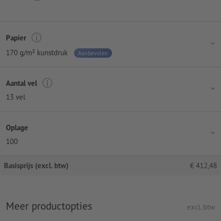
Papier
170 g/m² kunstdruk
Aanbevolen
Aantal vel
13 vel
Oplage
100
Basisprijs (excl. btw)
€
412,48
Meer productopties
excl. btw