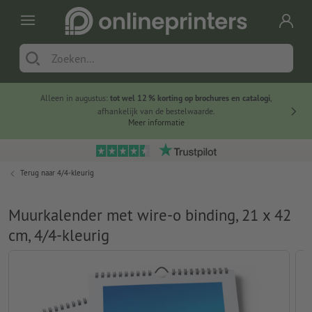
Alleen in augustus:
tot wel 12 % korting op brochures en catalogi
,
20 
afhankelijk van de bestelwaarde.
voorde
Meer informatie
Terug naar
4/4-kleurig
Muurkalender met wire-o binding, 21 x 42
cm, 4/4-kleurig