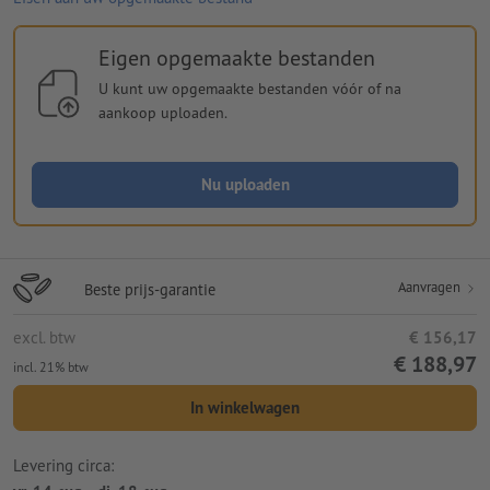
Eigen opgemaakte bestanden
U kunt uw opgemaakte bestanden vóór of na
aankoop uploaden.
Nu uploaden
Aanvragen
Beste prijs-garantie
excl. btw
€ 156,17
€ 188,97
incl. 21% btw
In winkelwagen
Levering circa: