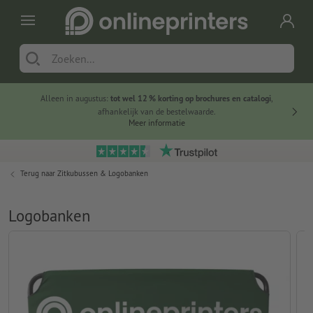
Alleen in augustus:
tot wel 12 % korting op brochures en catalogi
,
20 
afhankelijk van de bestelwaarde.
voorde
Meer informatie
Terug naar
Zitkubussen & Logobanken
Logobanken