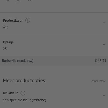
Productkleur
wit
Oplage
25
Basisprijs (excl. btw)
€
63,35
Meer productopties
excl. btw
Drukkleur
één speciale kleur (Pantone)