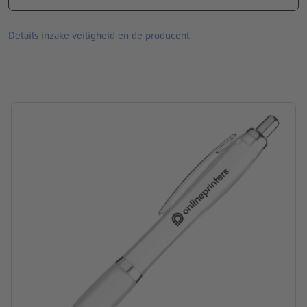
In tweekleurige look: clip en punt van metaal, transparante
schacht en greepzone van kunststof in verschillende kleuren
Details inzake veiligheid en de producent
Informatie: non-slip grip zone
Vulling: blauwe kunststof langschrijfvulling
Materiaal: plastic, metaal
Verpakking: Doos
verwerking: tampondruk
Drukpositie: Rechts van de clip