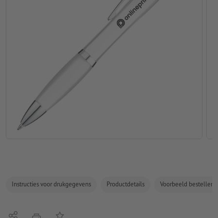
Instructies voor drukgegevens
Productdetails
Voorbeeld bestellen
Delen
Op de lijst
afdrukken