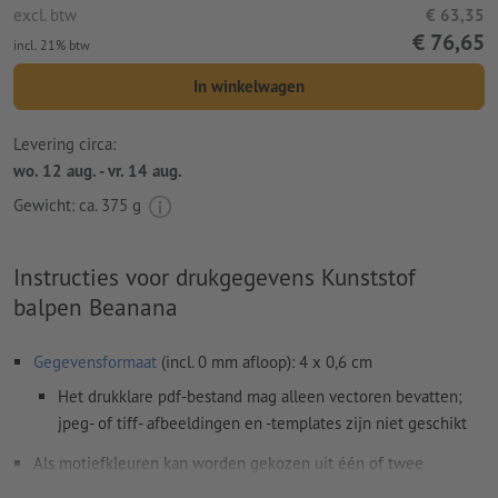
excl. btw
€ 63,35
€ 76,65
incl. 21% btw
In winkelwagen
Levering circa:
wo. 12 aug. - vr. 14 aug.
Gewicht: ca.
375 g
Instructies voor drukgegevens Kunststof
balpen Beanana
Gegevensformaat
(incl. 0 mm afloop): 4 x 0,6 cm
Het drukklare pdf-bestand mag alleen vectoren bevatten;
jpeg- of tiff- afbeeldingen en -templates zijn niet geschikt
Als motiefkleuren kan worden gekozen uit één of twee
speciale kleuren
.