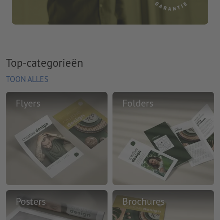
Top-categorieën
TOON ALLES
Flyers
Folders
Posters
Brochures