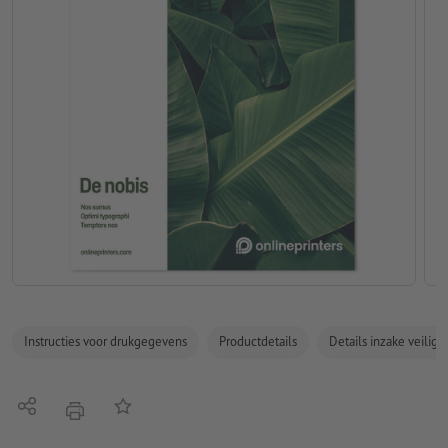
Instructies voor drukgegevens
Productdetails
Details inzake veilig
Delen
Op de lijst
afdrukken