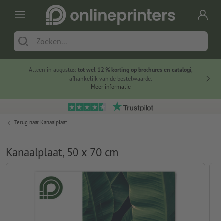
Alleen in augustus:
tot wel 12 % korting op brochures en catalogi
,
20 
afhankelijk van de bestelwaarde.
voorde
Meer informatie
Terug naar
Kanaalplaat
Kanaalplaat, 50 x 70 cm