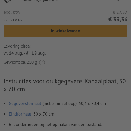
excl. btw
€ 27,57
€ 33,36
incl. 21% btw
In winkelwagen
Levering circa:
vr. 14 aug. - di. 18 aug.
Gewicht: ca.
210 g
Instructies voor drukgegevens Kanaalplaat, 50
x 70 cm
Gegevensformaat
(incl. 2 mm afloop): 50,4 x 70,4 cm
Eindformaat
: 50 x 70 cm
Bijzonderheden bij het opmaken van een bestand: