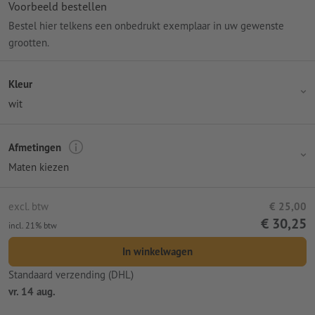
Voorbeeld bestellen
Bestel hier telkens een onbedrukt exemplaar in uw gewenste
grootten.
Kleur
wit
Afmetingen
Maten kiezen
excl. btw
€ 25,00
€ 30,25
incl. 21% btw
In winkelwagen
Standaard verzending (DHL)
vr. 14 aug.