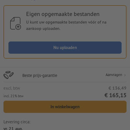
Eigen opgemaakte bestanden
U kunt uw opgemaakte bestanden vóór of na
aankoop uploaden.
Nu uploaden
Aanvragen
Beste prijs-garantie
excl. btw
€ 136,49
€ 165,15
incl. 21% btw
In winkelwagen
Levering circa:
vr. 21 aug.