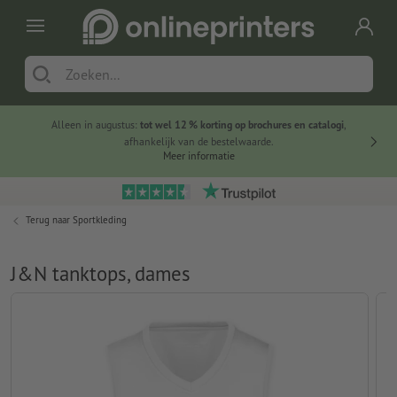
Alleen in augustus:
tot wel 12 % korting op brochures en catalogi
,
20 
afhankelijk van de bestelwaarde.
voorde
Meer informatie
Terug naar
Sportkleding
J&N tanktops, dames