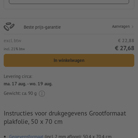
Aanvragen
Beste prijs-garantie
excl. btw
€ 22,88
€ 27,68
incl. 21% btw
In winkelwagen
Levering circa:
ma. 17 aug. - wo. 19 aug.
Gewicht: ca.
90 g
Instructies voor drukgegevens Grootformaat
plakfolie, 50 x 70 cm
Gegevensformaat
(incl. 2 mm afloop): 50,4 x 70,4 cm