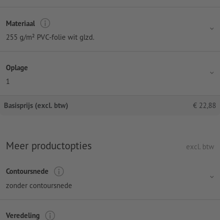
Materiaal
255 g/m² PVC-folie wit glzd.
Oplage
1
Basisprijs (excl. btw)
€
22,88
Meer productopties
excl. btw
Contoursnede
zonder contoursnede
Veredeling