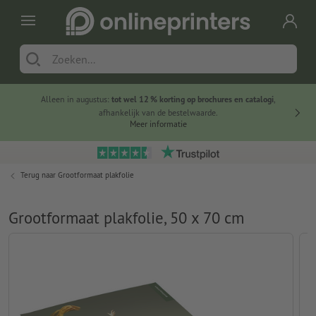
Alleen in augustus:
tot wel 12 % korting op brochures en catalogi
,
20 
afhankelijk van de bestelwaarde.
voorde
Meer informatie
Terug naar
Grootformaat plakfolie
Grootformaat plakfolie, 50 x 70 cm