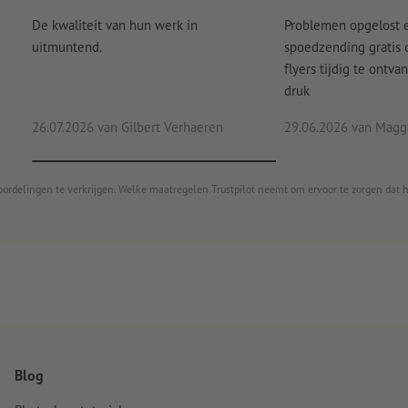
De kwaliteit van hun werk in
Problemen opgelost 
uitmuntend.
spoedzending gratis
flyers tijdig te ontv
druk
26.07.2026
van Gilbert Verhaeren
29.06.2026
van Maggy
oordelingen te verkrijgen. Welke maatregelen Trustpilot neemt om ervoor te zorgen dat 
Blog