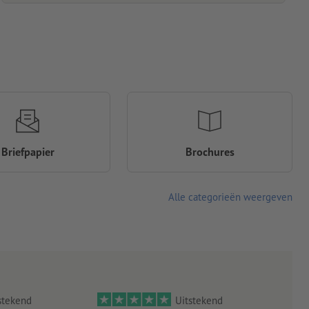
Briefpapier
Brochures
Alle categorieën weergeven
stekend
Uitstekend