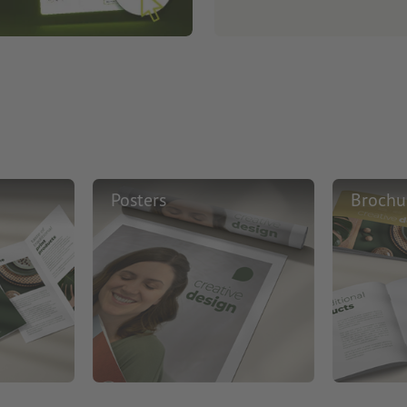
Posters
Brochu