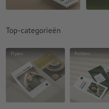
Top-categorieën
Flyers
Folders