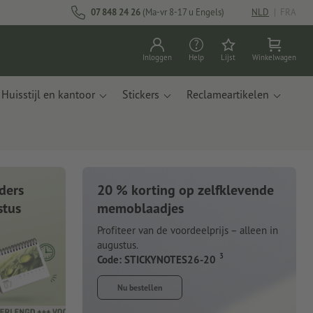
07 848 24 26
(Ma-vr 8-17 u Engels)
NLD
|
FRA
Inloggen
Help
Lijst
Winkelwagen
Huisstijl en kantoor
Stickers
Reclameartikelen
ders
20 % korting op zelfklevende
stus
memoblaadjes
Profiteer van de voordeelprijs – alleen in
augustus.
3
Code: STICKYNOTES26-20
Nu bestellen