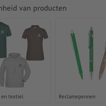
nheid van producten
 en textiel
Reclamepennen