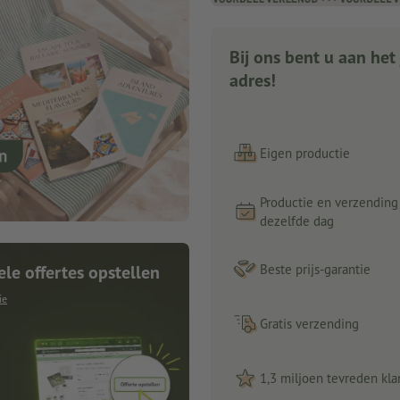
Bij ons bent u aan het 
adres!
Eigen productie
Productie en verzending
dezelfde dag
ele offertes opstellen
Beste prijs-garantie
ie
Gratis verzending
1,3 miljoen tevreden kla