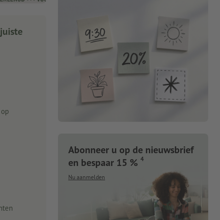
juiste
 op
Abonneer u op de nieuwsbrief
4
en bespaar 15 %
Nu aanmelden
nten