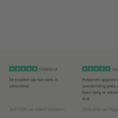
Uitstekend
Uit
De kwaliteit van hun werk in
Problemen opgelost 
uitmuntend.
spoedzending gratis
flyers tijdig te ontv
druk
26.07.2026
van Gilbert Verhaeren
29.06.2026
van Maggy