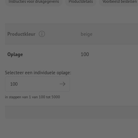
Instructies voor drukgegevens
Productdetails
Voorbeeld bestellen
Productkleur
beige
Oplage
100
Selecteer een individuele oplage:
in stappen van 1 van 100 tot 5000