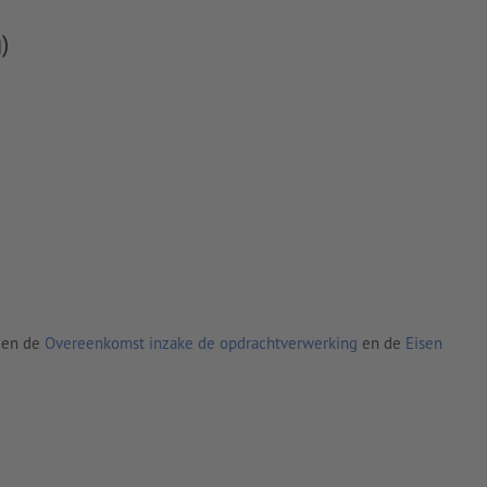
)
den de
Overeenkomst inzake de opdrachtverwerking
en de
Eisen