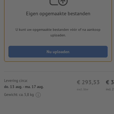
Eigen opgemaakte bestanden
U kunt uw opgemaakte bestanden vóór of na aankoop
uploaden.
Nu uploaden
Levering circa:
€ 293,53
€ 
do. 13 aug. - ma. 17 aug.
excl. btw
incl. 
Gewicht: ca.
5,8 kg