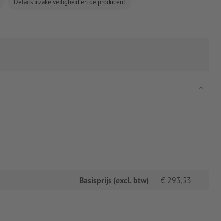
Details inzake veiligheid en de producent
Basisprijs (excl. btw)
€
293,53