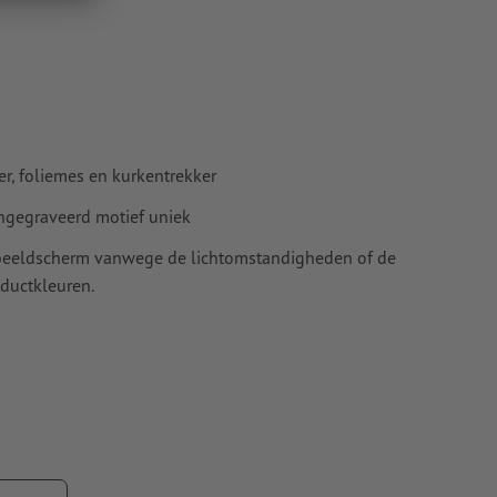
, foliemes en kurkentrekker
 ingegraveerd motief uniek
t beeldscherm vanwege de lichtomstandigheden of de
ductkleuren.