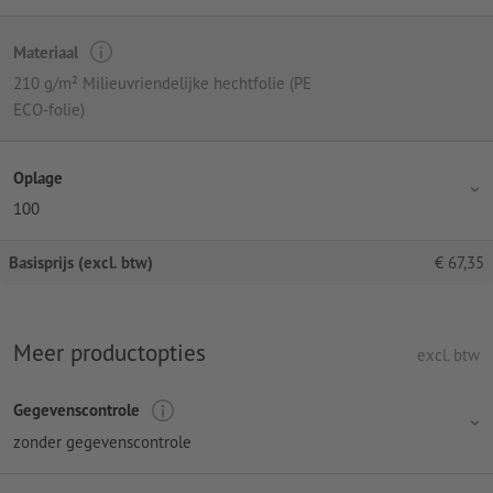
Materiaal
210 g/m² Milieuvriendelijke hechtfolie (PE
ECO-folie)
Oplage
100
Basisprijs (excl. btw)
€
67,35
Meer productopties
excl. btw
Gegevenscontrole
zonder gegevenscontrole