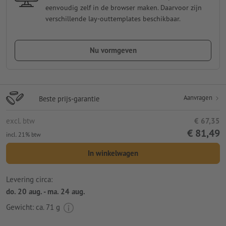
eenvoudig zelf in de browser maken. Daarvoor zijn
verschillende lay-outtemplates beschikbaar.
Nu vormgeven
Aanvragen
Beste prijs-garantie
excl. btw
€ 67,35
€ 81,49
incl. 21% btw
In winkelwagen
Levering circa:
do. 20 aug. - ma. 24 aug.
Gewicht: ca.
71 g