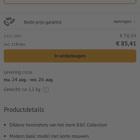
Aanvragen
Beste prijs-garantie
excl. btw
€ 70,59
€ 85,41
incl. 21% btw
In winkelwagen
Levering circa:
ma. 24 aug. - wo. 26 aug.
Gewicht: ca.
1,1 kg
Productdetails
Dikkere herenshirts van het merk B&C Collection
Modern basic model met korte mouwen