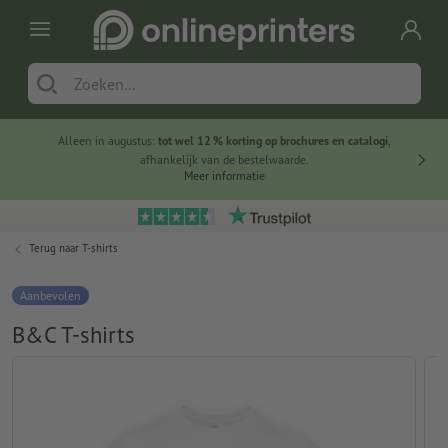
Alleen in augustus:
tot wel 12 % korting op brochures en catalogi
,
20 
afhankelijk van de bestelwaarde.
voorde
Meer informatie
Terug naar
T-shirts
Aanbevolen
B&C T-shirts