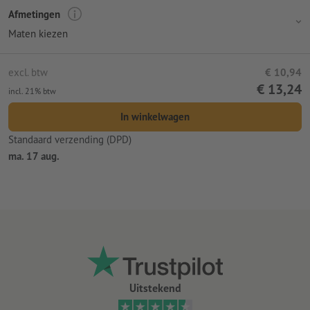
Afmetingen
Maten kiezen
excl. btw
€ 10,94
€ 13,24
incl. 21% btw
In winkelwagen
Standaard verzending (DPD)
ma. 17 aug.
Uitstekend