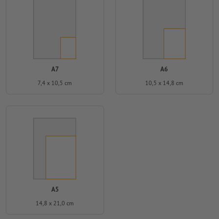
A7
A6
7,4 x 10,5 cm
10,5 x 14,8 cm
A5
14,8 x 21,0 cm