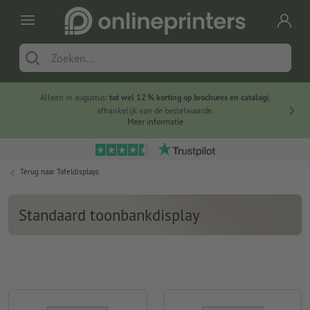
Alleen in augustus:
tot wel 12 % korting op brochures en catalogi
,
20 
afhankelijk van de bestelwaarde.
voorde
Meer informatie
Terug naar
Tafeldisplays
Standaard toonbankdisplay