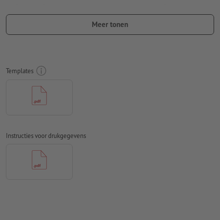
Rondom 2 mm
afloop
aanhouden, belangrijke informatie met
ten minste 4 mm afstand ten opzichte van het eindformaat
Meer tonen
Lettertypes
moeten volledig worden ingesloten of omgezet
naar krommen
Kleurmodus:
CMYK, FOGRA51 (PSO Coated v3) voor gestreken
Templates
papier, FOGRA52 (PSO Uncoated v3 FOGRA52) voor
ongestreken papier
Spel- en zetfouten
worden door ons niet gecontroleerd
Overdrukinstellingen
worden door ons niet gecontroleerd
Instructies voor drukgegevens
Commentaren
worden verwijderd en niet afgedrukt
Inhoud van
formuliervelden
worden mee afgedrukt
Hoe maak ik afdrukgegevens correct?