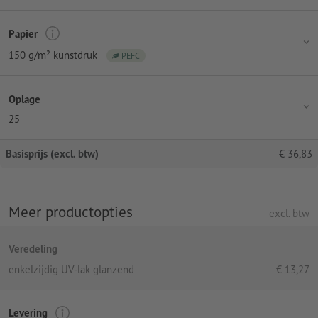
Papier
150 g/m² kunstdruk
PEFC
Oplage
25
Basisprijs (excl. btw)
€
36,83
Meer productopties
excl. btw
Veredeling
enkelzijdig UV-lak glanzend
€
13,27
Levering