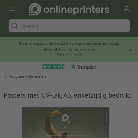
Alleen in augustus:
tot wel 12 % korting op brochures en catalogi
,
20 
afhankelijk van de bestelwaarde.
voorde
Meer informatie
Terug naar
UV-lak posters
Posters met UV-lak, A3, enkelzijdig bedrukt