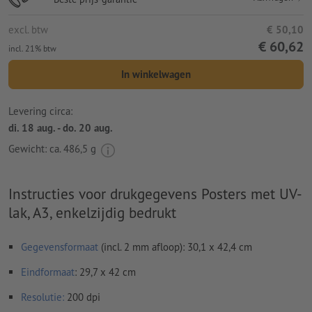
excl. btw
€ 50,10
€ 60,62
incl. 21% btw
In winkelwagen
Levering circa:
di. 18 aug. - do. 20 aug.
Gewicht: ca.
486,5 g
Instructies voor drukgegevens Posters met UV-
lak, A3, enkelzijdig bedrukt
Gegevensformaat
(incl. 2 mm afloop): 30,1 x 42,4 cm
Eindformaat
: 29,7 x 42 cm
Resolutie:
200 dpi