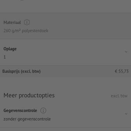
Materiaal
260 g/m² polyesterdoek
Oplage
1
Basisprijs (excl. btw)
€
55,73
Meer productopties
excl. btw
Gegevenscontrole
zonder gegevenscontrole